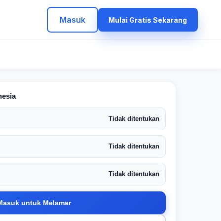
Masuk
Mulai Gratis Sekarang
nesia
Tidak ditentukan
Tidak ditentukan
Tidak ditentukan
Masuk untuk Melamar