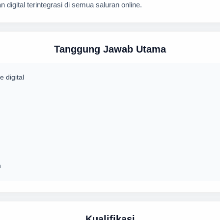
ital terintegrasi di semua saluran online.
Tanggung Jawab Utama
digital
n
Kualifikasi