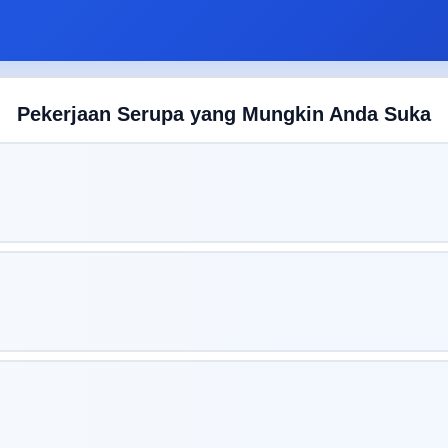
Pekerjaan Serupa yang Mungkin Anda Suka