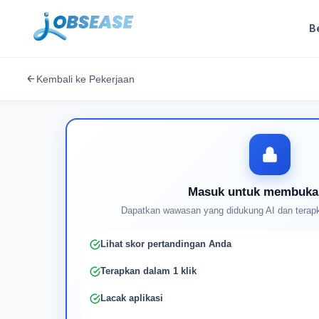
B
Kembali ke Pekerjaan
Masuk untuk membuka
Dapatkan wawasan yang didukung AI dan terapk
Lihat skor pertandingan Anda
Terapkan dalam 1 klik
Lacak aplikasi