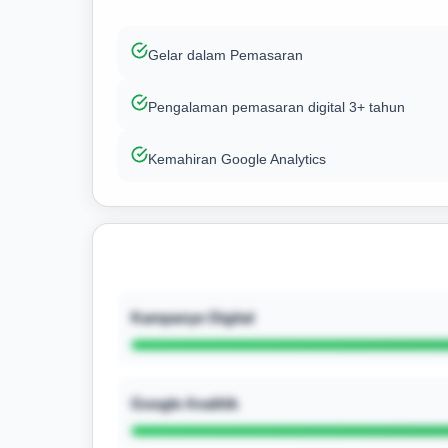
Gelar dalam Pemasaran
Pengalaman pemasaran digital 3+ tahun
Kemahiran Google Analytics
Kampanye Digital
Google Analitik