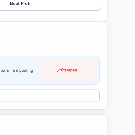
Buat Profil
baru ini diposting
0
terapan