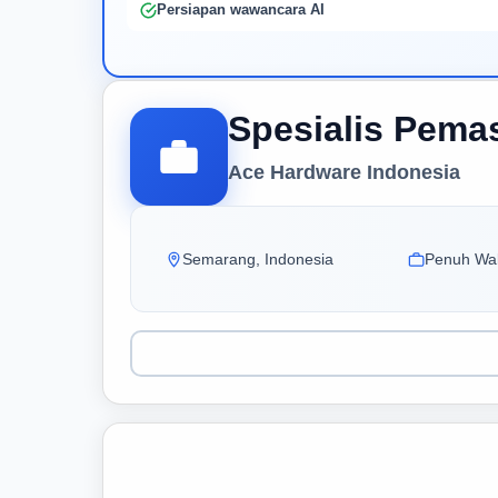
Persiapan wawancara AI
Spesialis Pemas
Ace Hardware Indonesia
Semarang, Indonesia
Penuh Wa