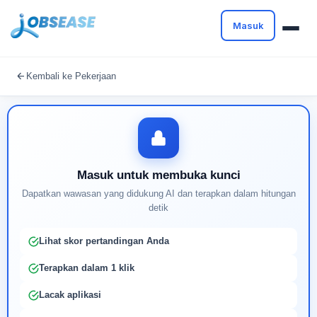
Masuk
Masuk untuk melanjutkan
Kembali ke Pekerjaan
Buat profil Anda untuk membuka kunci pencocokan
pekerjaan yang didukung AI
Masuk untuk membuka kunci
Dapatkan wawasan yang didukung AI dan terapkan dalam hitungan
detik
Lihat skor pertandingan Anda
Terapkan dalam 1 klik
Lacak aplikasi