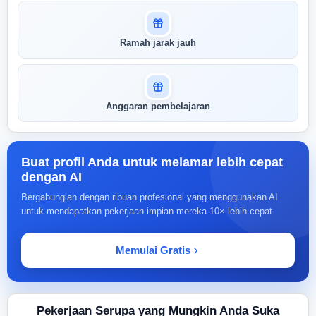
Ramah jarak jauh
Anggaran pembelajaran
Buat profil Anda untuk melamar lebih cepat
dengan AI
Bergabunglah dengan ribuan profesional yang menggunakan AI
untuk mendapatkan pekerjaan impian mereka 10× lebih cepat
Memulai Gratis
Pekerjaan Serupa yang Mungkin Anda Suka