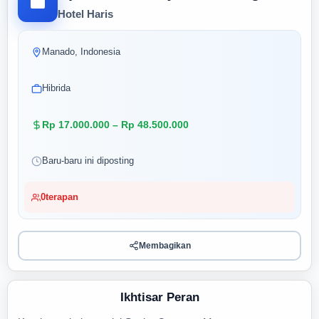
Hotel Haris
Manado, Indonesia
Hibrida
Rp 17.000.000 – Rp 48.500.000
Baru-baru ini diposting
0
terapan
Membagikan
Ikhtisar Peran