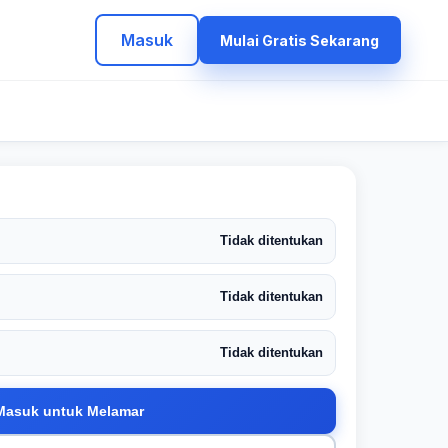
Masuk
Mulai Gratis Sekarang
Tidak ditentukan
Tidak ditentukan
Tidak ditentukan
Masuk untuk Melamar