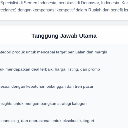
ialist di Semen Indonesia, berlokasi di Denpasar, Indonesia. Kand
eelance) dengan kompensasi kompetitif dalam Rupiah dan benefit le
Tanggung Jawab Utama
egori produk untuk mencapai target penjualan dan margin
uk mendapatkan deal terbaik: harga, listing, dan promo
esuai dengan kebutuhan pelanggan dan tren pasar
insights untuk mengembangkan strategi kategori
chandising, dan operasional untuk eksekusi kategori