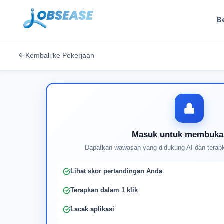
B
Kembali ke Pekerjaan
Masuk untuk membuka
Dapatkan wawasan yang didukung AI dan terapk
Lihat skor pertandingan Anda
Terapkan dalam 1 klik
Lacak aplikasi