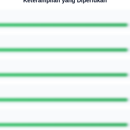
Keterampilan yang Diperlukan