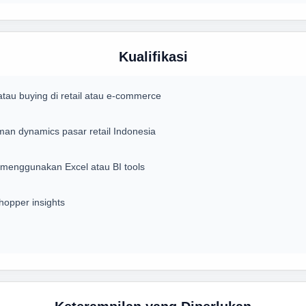
Kualifikasi
au buying di retail atau e-commerce
n dynamics pasar retail Indonesia
 menggunakan Excel atau BI tools
opper insights