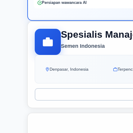
Persiapan wawancara AI
Spesialis Mana
Semen Indonesia
Denpasar, Indonesia
Terpenci