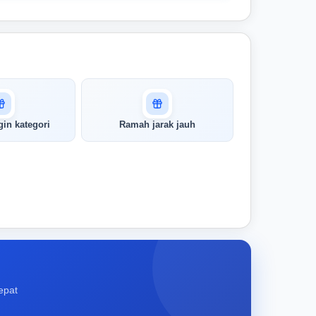
in kategori
Ramah jarak jauh
epat