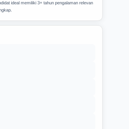
idat ideal memiliki 3+ tahun pengalaman relevan
ngkap.