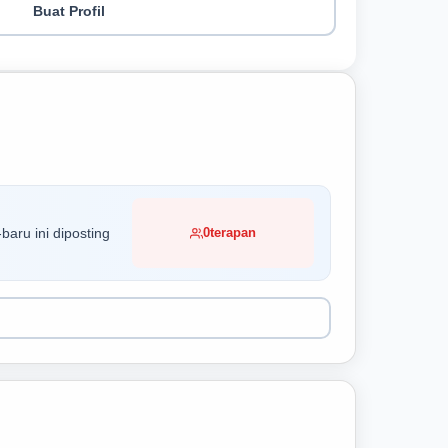
Buat Profil
baru ini diposting
0
terapan