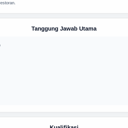
estoran.
Tanggung Jawab Utama
n
Kualifikasi