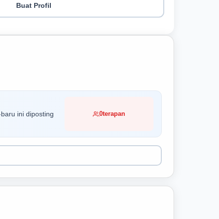
Buat Profil
baru ini diposting
0
terapan