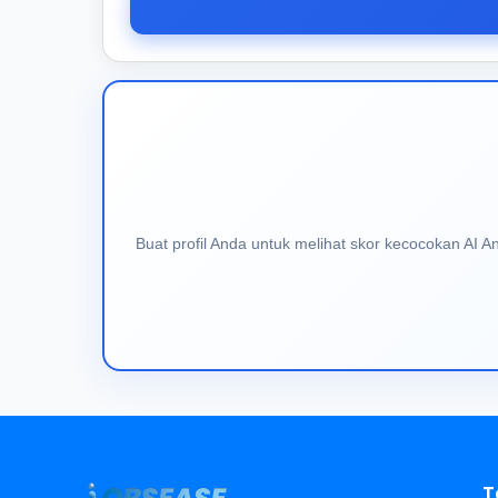
Buat profil Anda untuk melihat skor kecocokan AI 
T