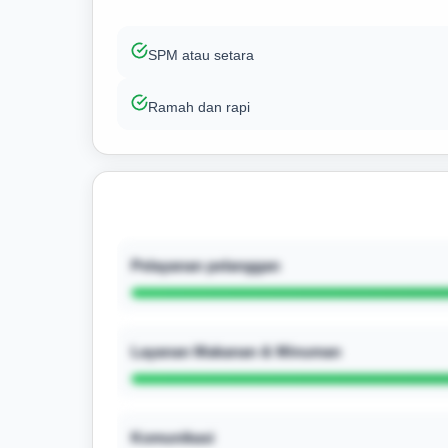
SPM atau setara
Ramah dan rapi
Pelayanan pelanggan
Layanan Makanan & Minuman
Komunikasi