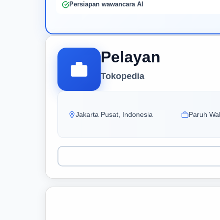
Persiapan wawancara AI
Pelayan
Tokopedia
Jakarta Pusat, Indonesia
Paruh Wa