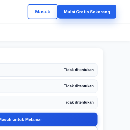
Masuk
Mulai Gratis Sekarang
Tidak ditentukan
Tidak ditentukan
Tidak ditentukan
Masuk untuk Melamar