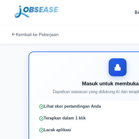
B
Kembali ke Pekerjaan
Masuk untuk membuka
Dapatkan wawasan yang didukung AI dan terapk
Lihat skor pertandingan Anda
Terapkan dalam 1 klik
Lacak aplikasi