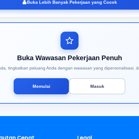
Buka Lebih Banyak Pekerjaan yang Cocok
Buka Wawasan Pekerjaan Penuh
Anda, tingkatkan peluang Anda dengan wawasan yang dipersonalisasi, d
Memulai
Masuk
autan Cepat
Legal