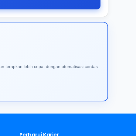
an terapkan lebih cepat dengan otomatisasi cerdas.
Perbarui Karier