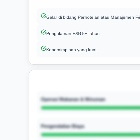
Gelar di bidang Perhotelan atau Manajemen F
Pengalaman F&B 5+ tahun
Kepemimpinan yang kuat
Operasi Makanan & Minuman
Pengendalian Biaya