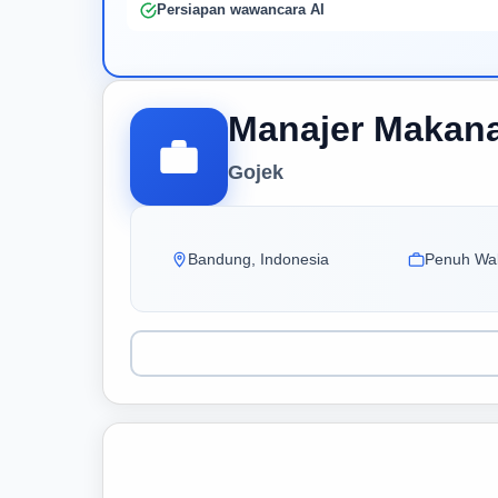
Persiapan wawancara AI
Manajer Makan
Gojek
Bandung, Indonesia
Penuh Wa