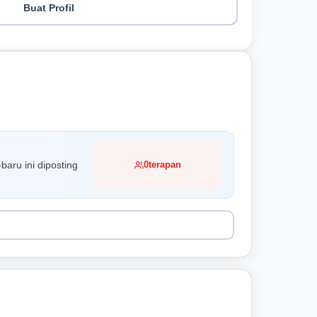
Buat Profil
baru ini diposting
0
terapan