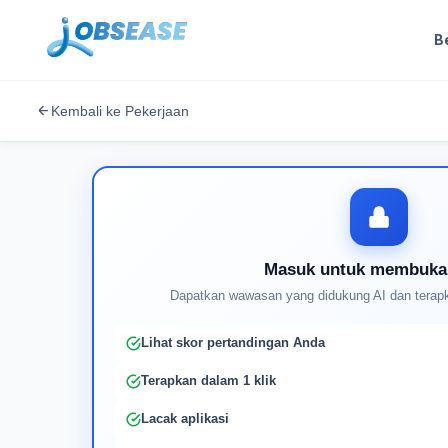
B
Kembali ke Pekerjaan
Masuk untuk membuka
Dapatkan wawasan yang didukung AI dan terapk
Lihat skor pertandingan Anda
Terapkan dalam 1 klik
Lacak aplikasi