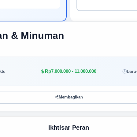
an & Minuman
Rp7.000.000 - 11.000.000
ktu
Baru-
Membagikan
Ikhtisar Peran