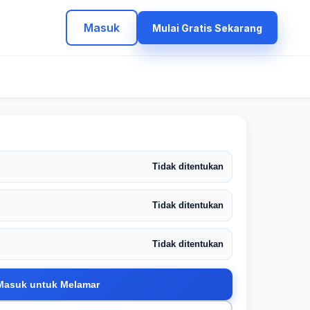
Masuk
Mulai Gratis Sekarang
Tidak ditentukan
Tidak ditentukan
Tidak ditentukan
Masuk untuk Melamar