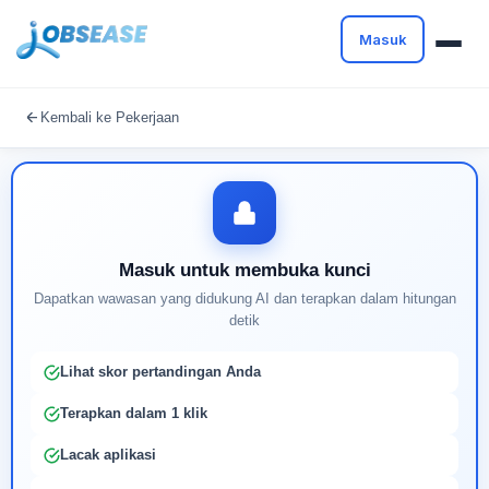
Masuk
Masuk untuk melanjutkan
Kembali ke Pekerjaan
Buat profil Anda untuk membuka kunci pencocokan
pekerjaan yang didukung AI
Masuk untuk membuka kunci
Dapatkan wawasan yang didukung AI dan terapkan dalam hitungan
detik
Lihat skor pertandingan Anda
Terapkan dalam 1 klik
Lacak aplikasi