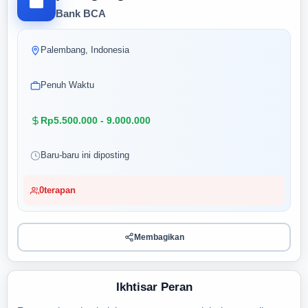
Bank BCA
Palembang, Indonesia
Penuh Waktu
Rp5.500.000 - 9.000.000
Baru-baru ini diposting
0
terapan
Membagikan
Ikhtisar Peran