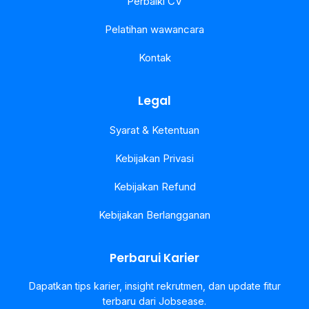
Perbaiki CV
Pelatihan wawancara
Kontak
Legal
Syarat & Ketentuan
Kebijakan Privasi
Kebijakan Refund
Kebijakan Berlangganan
Perbarui Karier
Dapatkan tips karier, insight rekrutmen, dan update fitur
terbaru dari Jobsease.