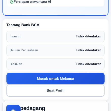
Persiapan wawancara AI
Tentang Bank BCA
Industri
Tidak ditentukan
Ukuran Perusahaan
Tidak ditentukan
Didirikan
Tidak ditentukan
Masuk untuk Melamar
Buat Profil
pedagang