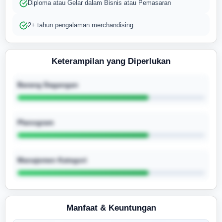
Diploma atau Gelar dalam Bisnis atau Pemasaran
2+ tahun pengalaman merchandising
Keterampilan yang Diperlukan
Barang Dagangan
Planogram
Manajemen Kategori
Manfaat & Keuntungan