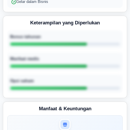
Gelar dalam Bisnis
Keterampilan yang Diperlukan
Bonus tahunan
Manfaat medis
Opsi saham
Manfaat & Keuntungan
Masuk untuk melihat skor