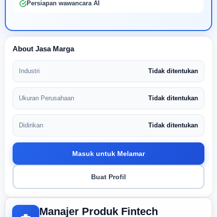
Persiapan wawancara AI
About Jasa Marga
Industri
Tidak ditentukan
Ukuran Perusahaan
Tidak ditentukan
Didirikan
Tidak ditentukan
Masuk untuk Melamar
Buat Profil
Manajer Produk Fintech