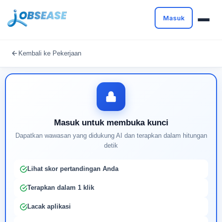
Masuk
Masuk untuk melanjutkan
Kembali ke Pekerjaan
Buat profil Anda untuk membuka kunci pencocokan
pekerjaan yang didukung AI
Masuk untuk membuka kunci
Dapatkan wawasan yang didukung AI dan terapkan dalam hitungan
detik
Lihat skor pertandingan Anda
Terapkan dalam 1 klik
Lacak aplikasi