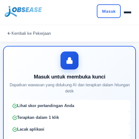
Masuk
Masuk untuk melanjutkan
Kembali ke Pekerjaan
Buat profil Anda untuk membuka kunci pencocokan
pekerjaan yang didukung AI
Masuk untuk membuka kunci
Dapatkan wawasan yang didukung AI dan terapkan dalam hitungan
detik
Lihat skor pertandingan Anda
Terapkan dalam 1 klik
Lacak aplikasi