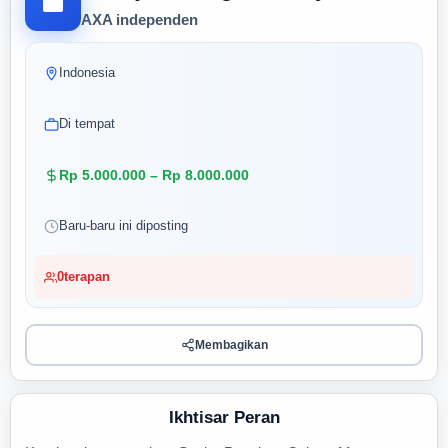
AXA independen
Indonesia
Di tempat
Rp 5.000.000 – Rp 8.000.000
Baru-baru ini diposting
0
terapan
Membagikan
Ikhtisar Peran