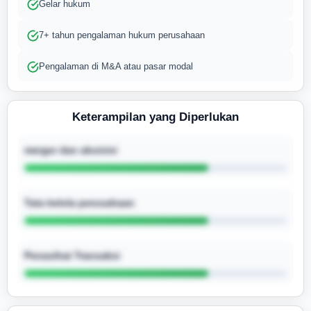
Gelar hukum
7+ tahun pengalaman hukum perusahaan
Pengalaman di M&A atau pasar modal
Keterampilan yang Diperlukan
merger dan akuisisi
Tata kelola perusahaan
Penasihat Transaksi