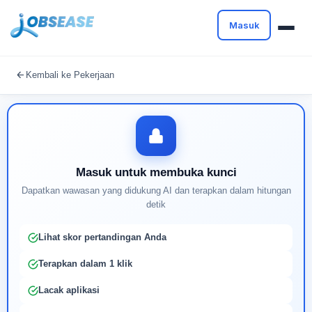
Masuk
Masuk untuk melanjutkan
Kembali ke Pekerjaan
Buat profil Anda untuk membuka kunci pencocokan
pekerjaan yang didukung AI
Masuk untuk membuka kunci
Dapatkan wawasan yang didukung AI dan terapkan dalam hitungan
detik
Lihat skor pertandingan Anda
Terapkan dalam 1 klik
Lacak aplikasi