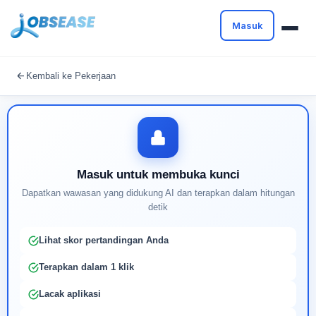
Masuk
Masuk untuk melanjutkan
Kembali ke Pekerjaan
Buat profil Anda untuk membuka kunci pencocokan
pekerjaan yang didukung AI
Masuk untuk membuka kunci
Dapatkan wawasan yang didukung AI dan terapkan dalam hitungan
detik
Lihat skor pertandingan Anda
Terapkan dalam 1 klik
Lacak aplikasi