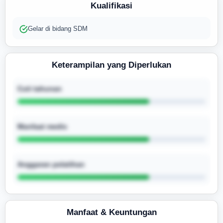
Kualifikasi
Gelar di bidang SDM
Keterampilan yang Diperlukan
Cuti tahunan
Manfaat medis
Anggaran pelatihan
Manfaat & Keuntungan