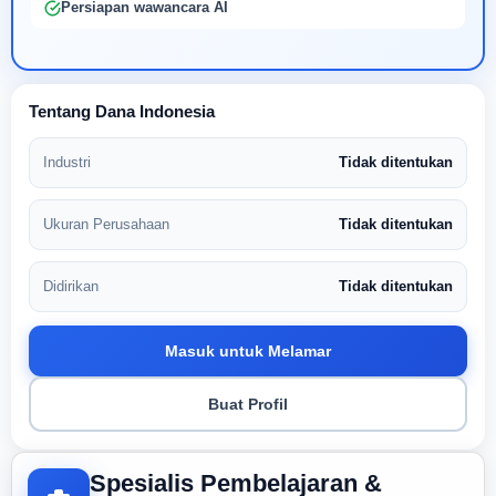
Persiapan wawancara AI
Tentang Dana Indonesia
Industri
Tidak ditentukan
Ukuran Perusahaan
Tidak ditentukan
Didirikan
Tidak ditentukan
Masuk untuk Melamar
Buat Profil
Spesialis Pembelajaran &