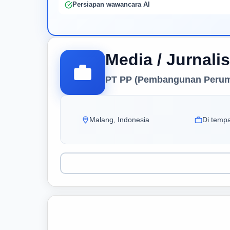
Persiapan wawancara AI
Media / Jurnalis
PT PP (Pembangunan Peru
Malang, Indonesia
Di tempa