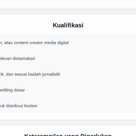
Kualifikasi
, atau content creator media digital
relevan diutamakan
, dan sesuai kaidah jurnalistik
editing dasar
k distribusi konten