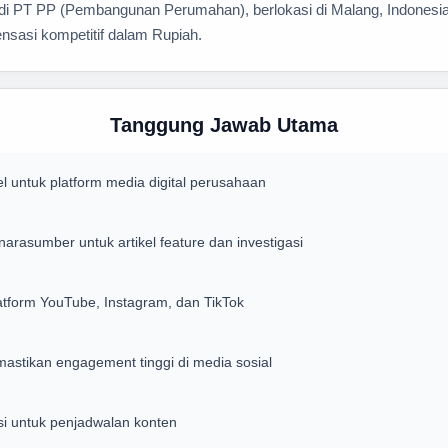
l di PT PP (Pembangunan Perumahan), berlokasi di Malang, Indonesi
nsasi kompetitif dalam Rupiah.
Tanggung Jawab Utama
el untuk platform media digital perusahaan
rasumber untuk artikel feature dan investigasi
tform YouTube, Instagram, dan TikTok
stikan engagement tinggi di media sosial
si untuk penjadwalan konten