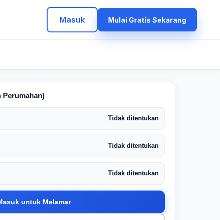
Masuk
Mulai Gratis Sekarang
n Perumahan)
Tidak ditentukan
Tidak ditentukan
Tidak ditentukan
Masuk untuk Melamar