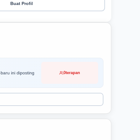
Buat Profil
baru ini diposting
0
terapan