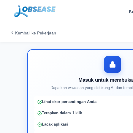
B
Kembali ke Pekerjaan
Masuk untuk membuka
Dapatkan wawasan yang didukung AI dan terapk
Lihat skor pertandingan Anda
Terapkan dalam 1 klik
Lacak aplikasi