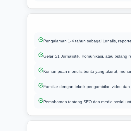
Pengalaman 1-4 tahun sebagai jurnalis, reporter
Gelar S1 Jurnalistik, Komunikasi, atau bidang 
Kemampuan menulis berita yang akurat, menarik
Familiar dengan teknik pengambilan video dan 
Pemahaman tentang SEO dan media sosial untu