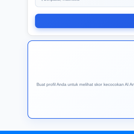
Buat profil Anda untuk melihat skor kecocokan AI 