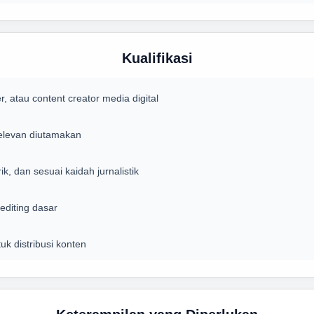
Kualifikasi
, atau content creator media digital
relevan diutamakan
, dan sesuai kaidah jurnalistik
editing dasar
k distribusi konten