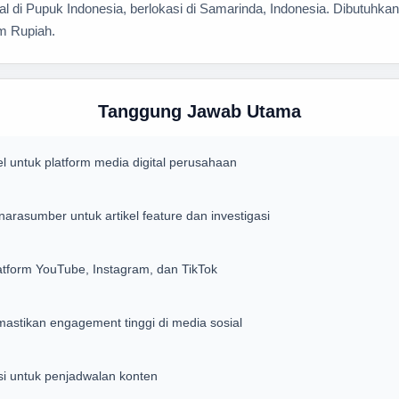
al di Pupuk Indonesia, berlokasi di Samarinda, Indonesia. Dibutuhk
m Rupiah.
Tanggung Jawab Utama
el untuk platform media digital perusahaan
rasumber untuk artikel feature dan investigasi
tform YouTube, Instagram, dan TikTok
stikan engagement tinggi di media sosial
si untuk penjadwalan konten