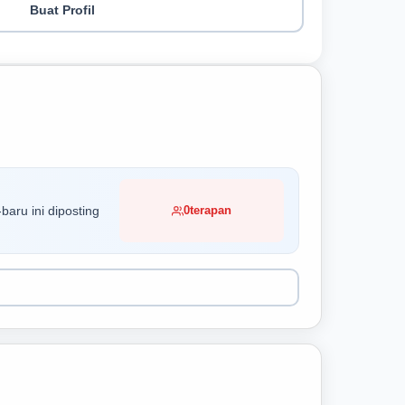
Buat Profil
baru ini diposting
0
terapan