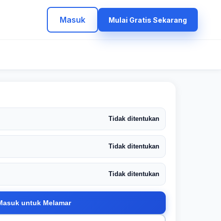
Masuk
Mulai Gratis Sekarang
Tidak ditentukan
Tidak ditentukan
Tidak ditentukan
Masuk untuk Melamar