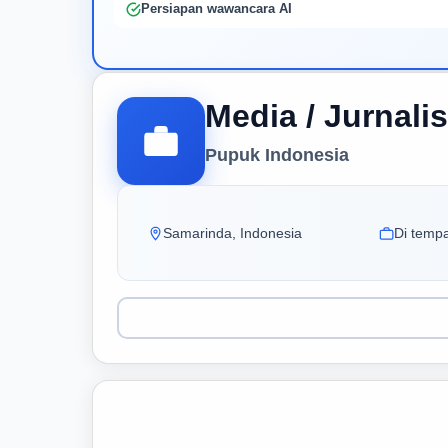
Persiapan wawancara AI
Media / Jurnalis
Pupuk Indonesia
Samarinda, Indonesia
Di tempa