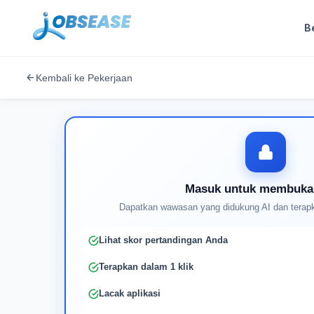
B
Kembali ke Pekerjaan
Masuk untuk membuka
Dapatkan wawasan yang didukung AI dan terapk
Lihat skor pertandingan Anda
Terapkan dalam 1 klik
Lacak aplikasi