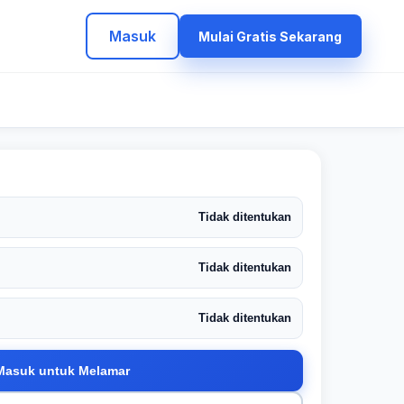
Masuk
Mulai Gratis Sekarang
Tidak ditentukan
Tidak ditentukan
Tidak ditentukan
Masuk untuk Melamar