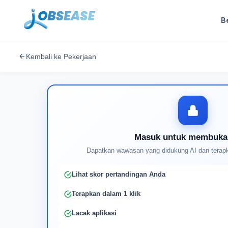
B
Kembali ke Pekerjaan
Masuk untuk membuka
Dapatkan wawasan yang didukung AI dan terapk
Lihat skor pertandingan Anda
Terapkan dalam 1 klik
Lacak aplikasi