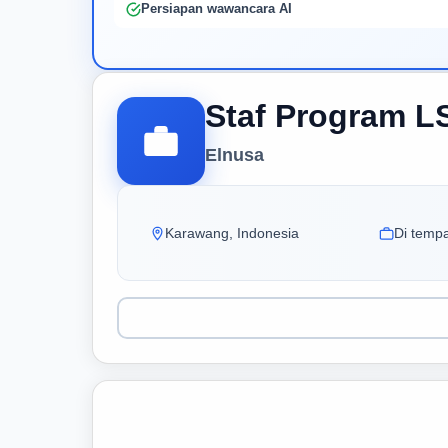
Persiapan wawancara AI
Staf Program L
Elnusa
Karawang, Indonesia
Di tempa