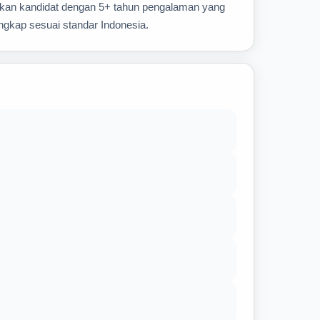
uhkan kandidat dengan 5+ tahun pengalaman yang
engkap sesuai standar Indonesia.