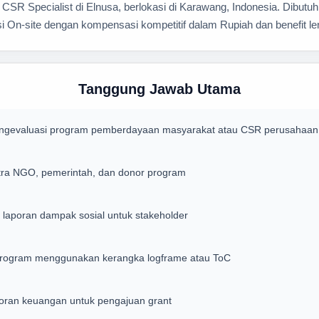
SR Specialist di Elnusa, berlokasi di Karawang, Indonesia. Dibut
sisi On-site dengan kompensasi kompetitif dalam Rupiah dan benefit l
Tanggung Jawab Utama
ngevaluasi program pemberdayaan masyarakat atau CSR perusahaan
tra NGO, pemerintah, dan donor program
laporan dampak sosial untuk stakeholder
 program menggunakan kerangka logframe atau ToC
ran keuangan untuk pengajuan grant