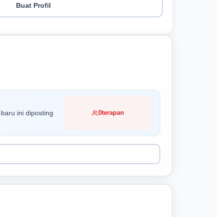
Buat Profil
baru ini diposting
0
terapan