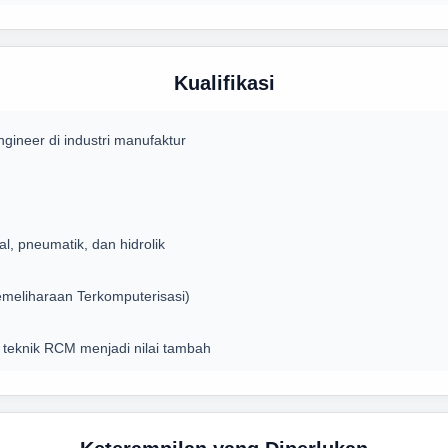
Kualifikasi
ineer di industri manufaktur
l, pneumatik, dan hidrolik
eliharaan Terkomputerisasi)
n teknik RCM menjadi nilai tambah