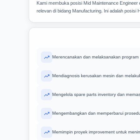
Kami membuka posisi Mid Maintenance Engineer di
relevan di bidang Manufacturing. Ini adalah posis
Merencanakan dan melaksanakan program pr
Mendiagnosis kerusakan mesin dan melakuk
Mengelola spare parts inventory dan memas
Mengembangkan dan memperbarui prosedur
Memimpin proyek improvement untuk mening