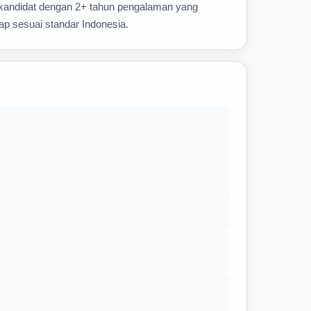
 kandidat dengan 2+ tahun pengalaman yang
ap sesuai standar Indonesia.