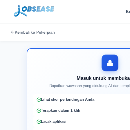
B
Kembali ke Pekerjaan
Masuk untuk membuka
Dapatkan wawasan yang didukung AI dan terapk
Lihat skor pertandingan Anda
Terapkan dalam 1 klik
Lacak aplikasi