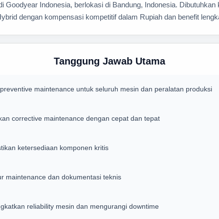
 Goodyear Indonesia, berlokasi di Bandung, Indonesia. Dibutuhkan
i Hybrid dengan kompensasi kompetitif dalam Rupiah dan benefit lengk
Tanggung Jawab Utama
eventive maintenance untuk seluruh mesin dan peralatan produksi
an corrective maintenance dengan cepat dan tepat
tikan ketersediaan komponen kritis
 maintenance dan dokumentasi teknis
katkan reliability mesin dan mengurangi downtime