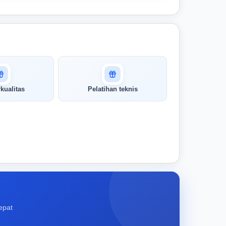
kualitas
Pelatihan teknis
epat