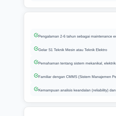
Pengalaman 2-6 tahun sebagai maintenance eng
Gelar S1 Teknik Mesin atau Teknik Elektro
Pemahaman tentang sistem mekanikal, elektrika
Familiar dengan CMMS (Sistem Manajemen Pem
Kemampuan analisis keandalan (reliability) da