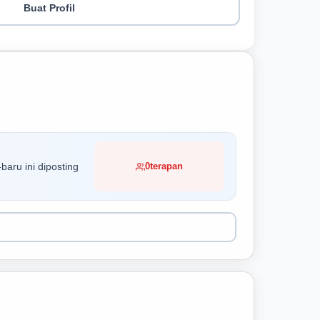
Buat Profil
baru ini diposting
0
terapan