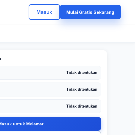
Masuk
Mulai Gratis Sekarang
a
Tidak ditentukan
Tidak ditentukan
Tidak ditentukan
Masuk untuk Melamar