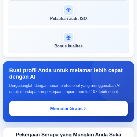
Pelatihan audit ISO
Bonus kualitas
Buat profil Anda untuk melamar lebih cepat
dengan AI
Bergabunglah dengan ribuan profesional yang menggunakan AI
untuk mendapatkan pekerjaan impian mereka 10× lebih cepat
Memulai Gratis
Pekerjaan Serupa yang Mungkin Anda Suka