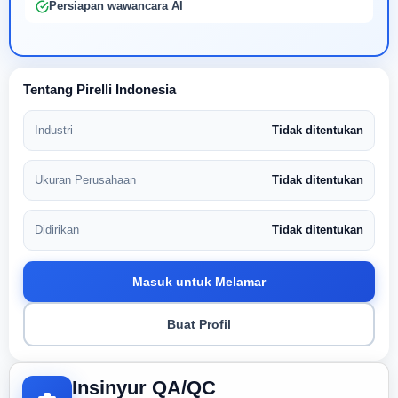
Persiapan wawancara AI
Tentang Pirelli Indonesia
Industri
Tidak ditentukan
Ukuran Perusahaan
Tidak ditentukan
Didirikan
Tidak ditentukan
Masuk untuk Melamar
Buat Profil
Insinyur QA/QC