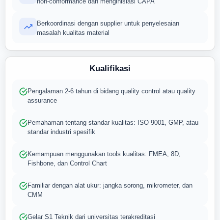
non-conformance dan menginisiasi CAPA
Berkoordinasi dengan supplier untuk penyelesaian
masalah kualitas material
Kualifikasi
Pengalaman 2-6 tahun di bidang quality control atau quality
assurance
Pemahaman tentang standar kualitas: ISO 9001, GMP, atau
standar industri spesifik
Kemampuan menggunakan tools kualitas: FMEA, 8D,
Fishbone, dan Control Chart
Familiar dengan alat ukur: jangka sorong, mikrometer, dan
CMM
Gelar S1 Teknik dari universitas terakreditasi