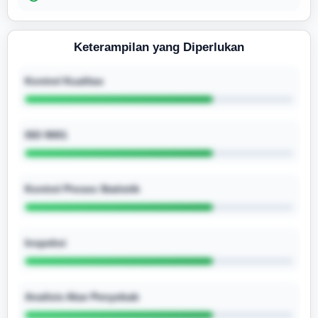
Keterampilan yang Diperlukan
Kontrol Kualitas
ISO 9001
Kontrol Proses Statistik
Inspeksi
Analisis Akar Penyebab