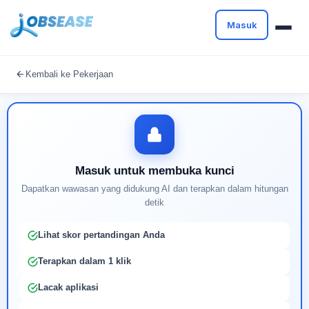
Masuk
Masuk untuk melanjutkan
Kembali ke Pekerjaan
Buat profil Anda untuk membuka kunci pencocokan
pekerjaan yang didukung AI
Masuk untuk membuka kunci
Dapatkan wawasan yang didukung AI dan terapkan dalam hitungan
detik
Lihat skor pertandingan Anda
Terapkan dalam 1 klik
Lacak aplikasi