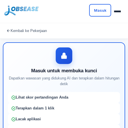
Masuk
Masuk untuk melanjutkan
Kembali ke Pekerjaan
Buat profil Anda untuk membuka kunci pencocokan
pekerjaan yang didukung AI
Masuk untuk membuka kunci
Dapatkan wawasan yang didukung AI dan terapkan dalam hitungan
detik
Lihat skor pertandingan Anda
Terapkan dalam 1 klik
Lacak aplikasi