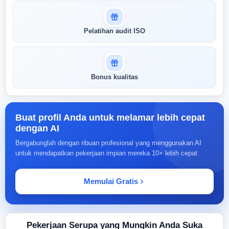
Pelatihan audit ISO
Bonus kualitas
Buat profil Anda untuk melamar lebih cepat
dengan AI
Bergabunglah dengan ribuan profesional yang menggunakan AI
untuk mendapatkan pekerjaan impian mereka 10× lebih cepat
Memulai Gratis
Pekerjaan Serupa yang Mungkin Anda Suka