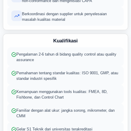
non-conformance dan menginisiasi CAPA
Berkoordinasi dengan supplier untuk penyelesaian
masalah kualitas material
Kualifikasi
Pengalaman 2-6 tahun di bidang quality control atau quality
assurance
Pemahaman tentang standar kualitas: ISO 9001, GMP, atau
standar industri spesifik
Kemampuan menggunakan tools kualitas: FMEA, 8D,
Fishbone, dan Control Chart
Familiar dengan alat ukur: jangka sorong, mikrometer, dan
CMM
Gelar S1 Teknik dari universitas terakreditasi