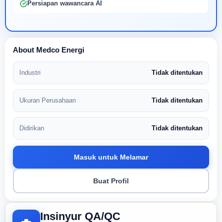
Persiapan wawancara AI
About Medco Energi
Industri
Tidak ditentukan
Ukuran Perusahaan
Tidak ditentukan
Didirikan
Tidak ditentukan
Masuk untuk Melamar
Buat Profil
Insinyur QA/QC