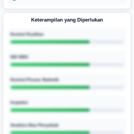
Keterampilan yang Diperlukan
Kontrol Kualitas
ISO 9001
Kontrol Proses Statistik
Inspeksi
Analisis Akar Penyebab