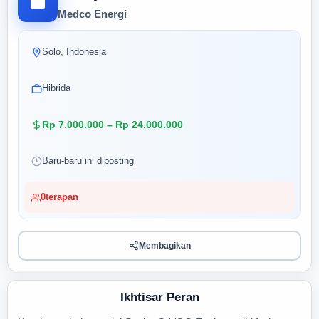
Medco Energi
Solo, Indonesia
Hibrida
Rp 7.000.000 – Rp 24.000.000
Baru-baru ini diposting
0
terapan
Membagikan
Ikhtisar Peran