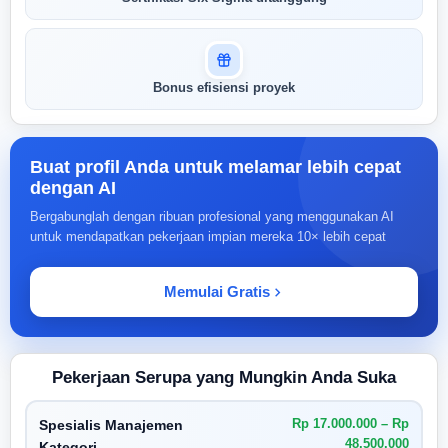
Bonus efisiensi proyek
Buat profil Anda untuk melamar lebih cepat
dengan AI
Bergabunglah dengan ribuan profesional yang menggunakan AI
untuk mendapatkan pekerjaan impian mereka 10× lebih cepat
Memulai Gratis
Pekerjaan Serupa yang Mungkin Anda Suka
Rp 17.000.000 – Rp
Spesialis Manajemen
48.500.000
Kategori