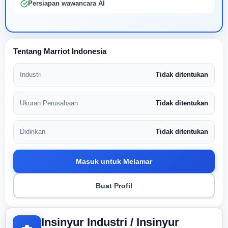
Persiapan wawancara AI
Tentang Marriot Indonesia
Industri
Tidak ditentukan
Ukuran Perusahaan
Tidak ditentukan
Didirikan
Tidak ditentukan
Masuk untuk Melamar
Buat Profil
Insinyur Industri / Insinyur