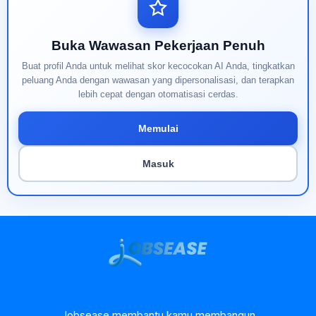
Buka Wawasan Pekerjaan Penuh
Buat profil Anda untuk melihat skor kecocokan AI Anda, tingkatkan
peluang Anda dengan wawasan yang dipersonalisasi, dan terapkan
lebih cepat dengan otomatisasi cerdas.
Memulai
Masuk
Jobsease membantu kamu membangun