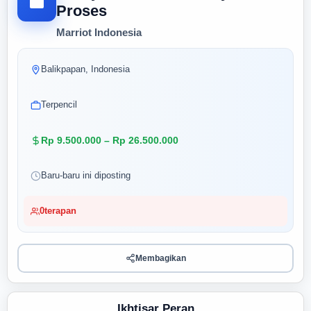
Proses
Marriot Indonesia
Balikpapan, Indonesia
Terpencil
Rp 9.500.000 – Rp 26.500.000
Baru-baru ini diposting
0
terapan
Membagikan
Ikhtisar Peran