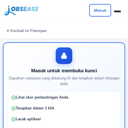
Masuk
Masuk untuk melanjutkan
Kembali ke Pekerjaan
Buat profil Anda untuk membuka kunci pencocokan
pekerjaan yang didukung AI
Masuk untuk membuka kunci
Dapatkan wawasan yang didukung AI dan terapkan dalam hitungan
detik
Lihat skor pertandingan Anda
Terapkan dalam 1 klik
Lacak aplikasi