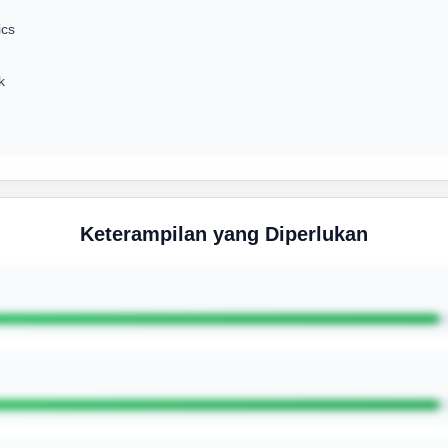
ics
k
Keterampilan yang Diperlukan