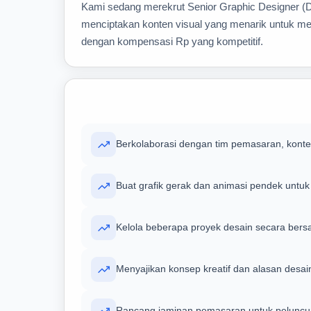
Kami sedang merekrut Senior Graphic Designer (Di
menciptakan konten visual yang menarik untuk mere
dengan kompensasi Rp yang kompetitif.
Berkolaborasi dengan tim pemasaran, konte
Buat grafik gerak dan animasi pendek untuk 
Kelola beberapa proyek desain secara bers
Menyajikan konsep kreatif dan alasan des
Rancang jaminan pemasaran untuk peluncu