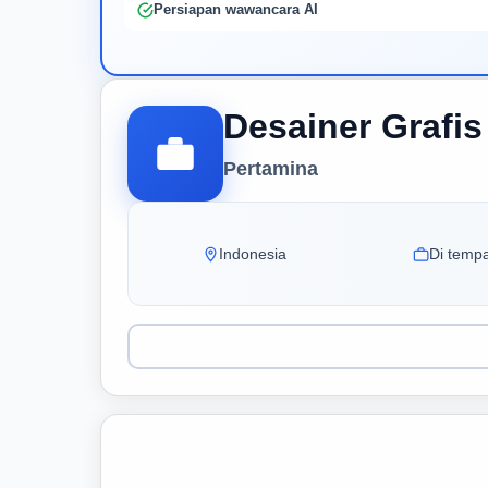
Persiapan wawancara AI
Desainer Grafis 
Pertamina
Indonesia
Di tempa