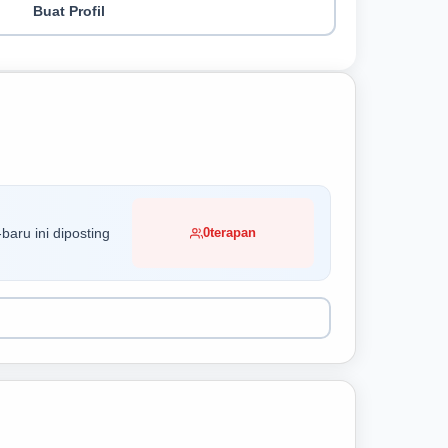
Buat Profil
baru ini diposting
0
terapan