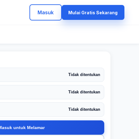
Masuk
Mulai Gratis Sekarang
Tidak ditentukan
Tidak ditentukan
Tidak ditentukan
Masuk untuk Melamar