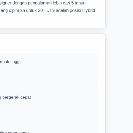
signer dengan pengalaman lebih dari 5 tahun
g dipimpin untuk 20+... Ini adalah posisi Hybrid
mpak tinggi
g bergerak cepat
ian yang cepat