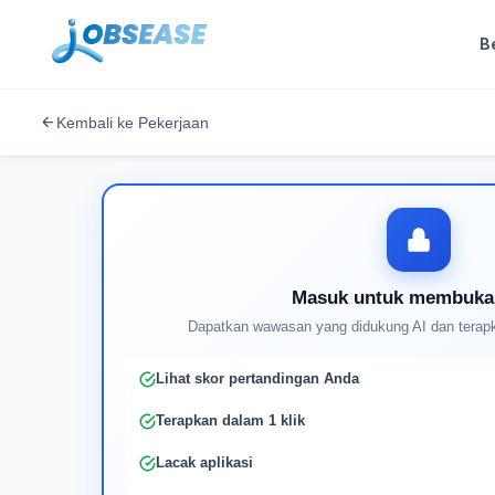
B
Kembali ke Pekerjaan
Masuk untuk membuka
Dapatkan wawasan yang didukung AI dan terapk
Lihat skor pertandingan Anda
Terapkan dalam 1 klik
Lacak aplikasi