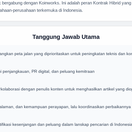
 bergabung dengan Koinworks. Ini adalah peran Kontrak Hibrid ya
ahaan-perusahaan terkemuka di Indonesia.
Tanggung Jawab Utama
gkan peta jalan yang diprioritaskan untuk peningkatan teknis dan ko
penjangkauan, PR digital, dan peluang kemitraan
laborasi dengan penulis konten untuk menghasilkan artikel yang dio
alaman, dan kemampuan perayapan, lalu koordinasikan perbaikannya 
ifikasi kesenjangan dan peluang dalam lanskap pencarian di Indonesi