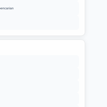
pencarian