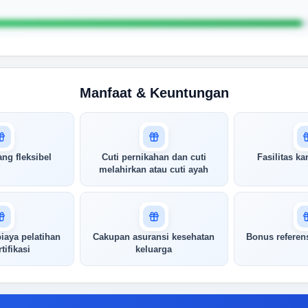
Manfaat & Keuntungan
ang fleksibel
Cuti pernikahan dan cuti
Fasilitas k
melahirkan atau cuti ayah
iaya pelatihan
Cakupan asuransi kesehatan
Bonus referens
tifikasi
keluarga