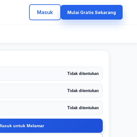
Masuk
Mulai Gratis Sekarang
Tidak ditentukan
Tidak ditentukan
Tidak ditentukan
Masuk untuk Melamar