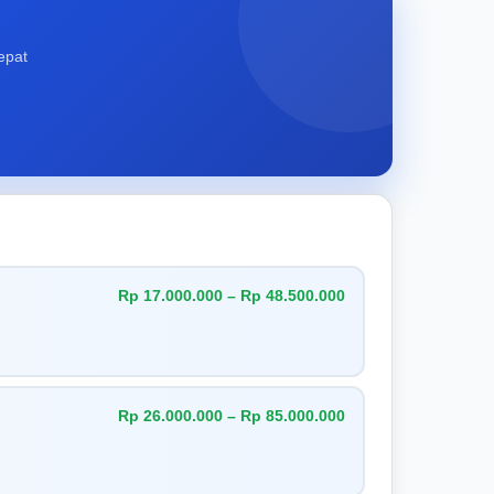
epat
Rp 17.000.000 – Rp 48.500.000
Rp 26.000.000 – Rp 85.000.000