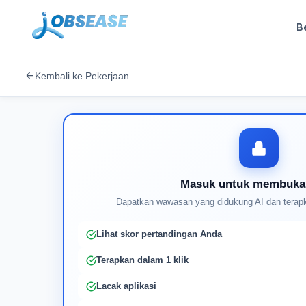
B
Kembali ke Pekerjaan
Masuk untuk membuka
Dapatkan wawasan yang didukung AI dan terapk
Lihat skor pertandingan Anda
Terapkan dalam 1 klik
Lacak aplikasi