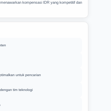
ng menawarkan kompensasi IDR yang kompetitif dan
nten
ptimalkan untuk pencarian
dengan tim teknologi
a