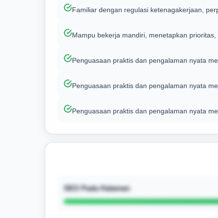
Familiar dengan regulasi ketenagakerjaan, perp
Mampu bekerja mandiri, menetapkan prioritas
Penguasaan praktis dan pengalaman nyata 
Penguasaan praktis dan pengalaman nyata me
Penguasaan praktis dan pengalaman nyata 
SEO Pada Halaman