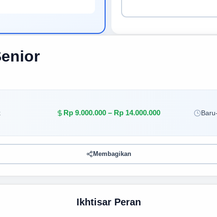
Senior
Rp 9.000.000 – Rp 14.000.000
k
Baru-
Membagikan
Ikhtisar Peran