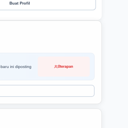
Buat Profil
baru ini diposting
0
terapan