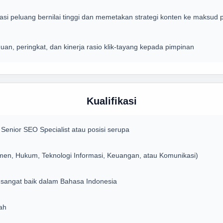
kasi peluang bernilai tinggi dan memetakan strategi konten ke maksud 
guan, peringkat, dan kinerja rasio klik-tayang kepada pimpinan
Kualifikasi
enior SEO Specialist atau posisi serupa
men, Hukum, Teknologi Informasi, Keuangan, atau Komunikasi)
 sangat baik dalam Bahasa Indonesia
ah