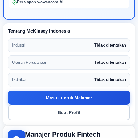
Persiapan wawancara AI
Tentang McKinsey Indonesia
Industri
Tidak ditentukan
Ukuran Perusahaan
Tidak ditentukan
Didirikan
Tidak ditentukan
Masuk untuk Melamar
Buat Profil
Manajer Produk Fintech