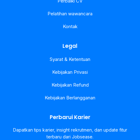
Perbaiki CV
Pelatihan wawancara
Kontak
Legal
Syarat & Ketentuan
Kebijakan Privasi
Kebijakan Refund
Kebijakan Berlangganan
Perbarui Karier
Dapatkan tips karier, insight rekrutmen, dan update fitur
terbaru dari Jobsease.