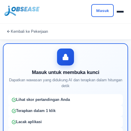
Masuk
Masuk untuk melanjutkan
Kembali ke Pekerjaan
Buat profil Anda untuk membuka kunci pencocokan
pekerjaan yang didukung AI
Masuk untuk membuka kunci
Dapatkan wawasan yang didukung AI dan terapkan dalam hitungan
detik
Lihat skor pertandingan Anda
Terapkan dalam 1 klik
Lacak aplikasi