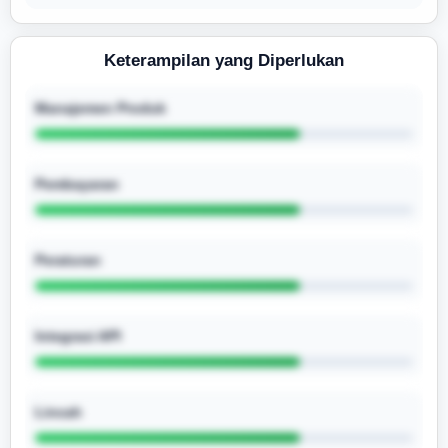
Keterampilan yang Diperlukan
Manajemen Produk
Pembayaran
Peraturan
Integrasi API
Lincah