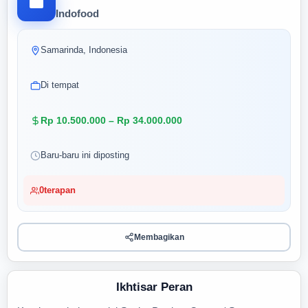
Indofood
Samarinda, Indonesia
Di tempat
Rp 10.500.000 – Rp 34.000.000
Baru-baru ini diposting
0
terapan
Membagikan
Ikhtisar Peran