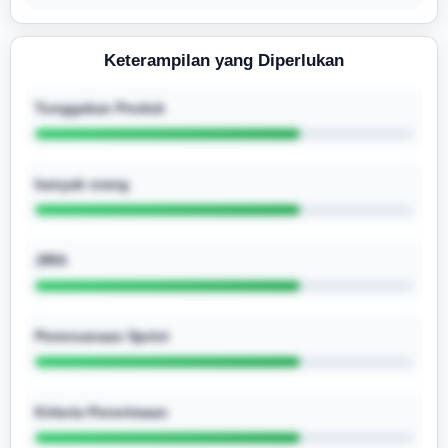
Keterampilan yang Diperlukan
Tunggakan Produk
banyak orang
JIRA
Perencanaan Sprint
Kriteria Penerimaan