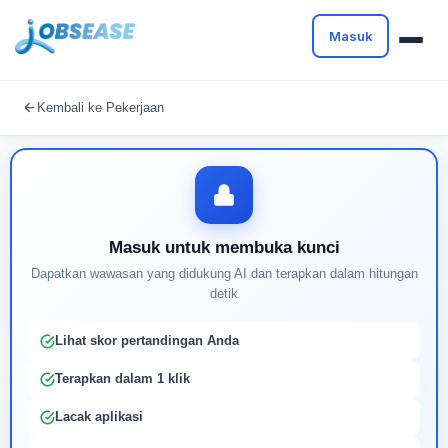
Masuk
Masuk untuk melanjutkan
Kembali ke Pekerjaan
Buat profil Anda untuk membuka kunci pencocokan
pekerjaan yang didukung AI
Masuk untuk membuka kunci
Dapatkan wawasan yang didukung AI dan terapkan dalam hitungan
detik
Lihat skor pertandingan Anda
Terapkan dalam 1 klik
Lacak aplikasi