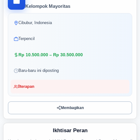
Kelompok Mayoritas
Cibubur, Indonesia
Terpencil
Rp 10.500.000 – Rp 30.500.000
Baru-baru ini diposting
0
terapan
Membagikan
Ikhtisar Peran