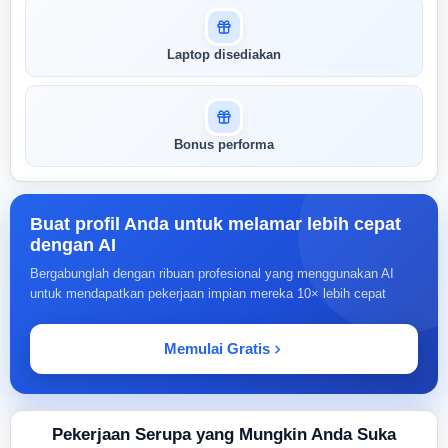
Laptop disediakan
Bonus performa
Buat profil Anda untuk melamar lebih cepat
dengan AI
Bergabunglah dengan ribuan profesional yang menggunakan AI
untuk mendapatkan pekerjaan impian mereka 10× lebih cepat
Memulai Gratis
Pekerjaan Serupa yang Mungkin Anda Suka