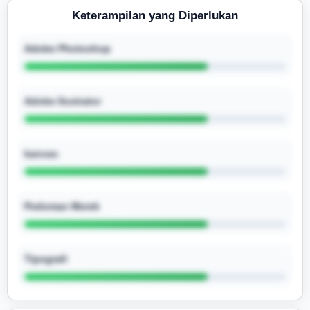
Keterampilan yang Diperlukan
Adobe Photoshop
Adobe Ilustrator
kanvas
Pedoman Merek
Tipografi