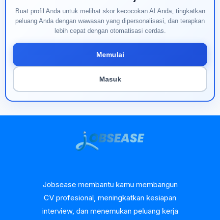
Buat profil Anda untuk melihat skor kecocokan AI Anda, tingkatkan
peluang Anda dengan wawasan yang dipersonalisasi, dan terapkan
lebih cepat dengan otomatisasi cerdas.
Memulai
Masuk
Jobsease membantu kamu membangun
CV profesional, meningkatkan kesiapan
interview, dan menemukan peluang kerja