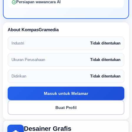
Persiapan wawancara AI
About KompasGramedia
Industri
Tidak ditentukan
Ukuran Perusahaan
Tidak ditentukan
Didirikan
Tidak ditentukan
Masuk untuk Melamar
Buat Profil
Desainer Grafis