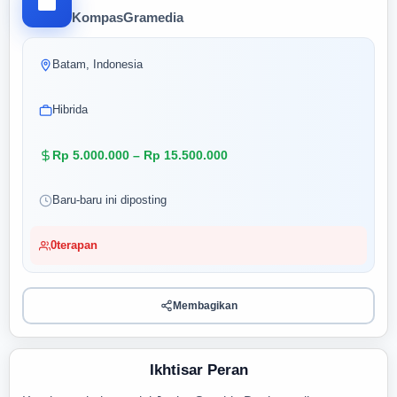
KompasGramedia
Batam, Indonesia
Hibrida
Rp 5.000.000 – Rp 15.500.000
Baru-baru ini diposting
0
terapan
Membagikan
Ikhtisar Peran