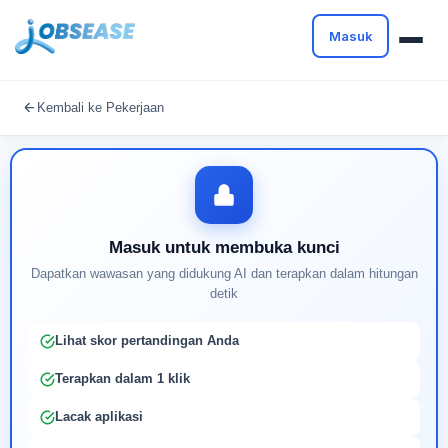
Masuk
Masuk untuk melanjutkan
Kembali ke Pekerjaan
Buat profil Anda untuk membuka kunci pencocokan
pekerjaan yang didukung AI
Masuk untuk membuka kunci
Dapatkan wawasan yang didukung AI dan terapkan dalam hitungan
detik
Lihat skor pertandingan Anda
Terapkan dalam 1 klik
Lacak aplikasi