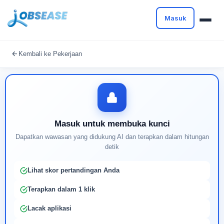
Masuk
Masuk untuk melanjutkan
Kembali ke Pekerjaan
Buat profil Anda untuk membuka kunci pencocokan
pekerjaan yang didukung AI
Masuk untuk membuka kunci
Dapatkan wawasan yang didukung AI dan terapkan dalam hitungan
detik
Lihat skor pertandingan Anda
Terapkan dalam 1 klik
Lacak aplikasi