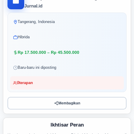
Jurnal.id
Tangerang, Indonesia
Hibrida
Rp 17.500.000 – Rp 45.500.000
Baru-baru ini diposting
0
terapan
Membagikan
Ikhtisar Peran