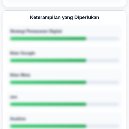
Keterampilan yang Diperlukan
Strategi Pemasaran Digital
Iklan Google
Iklan Meta
seo
Analisis