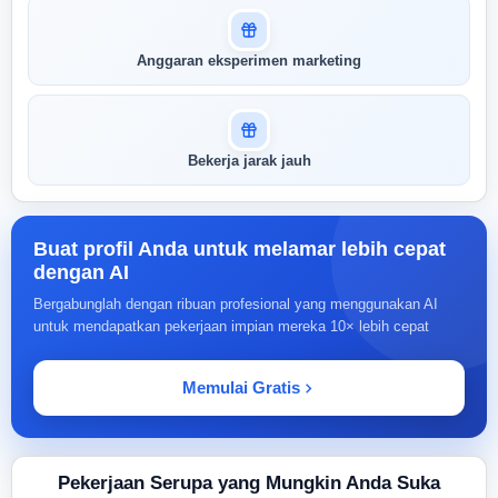
Anggaran eksperimen marketing
Bekerja jarak jauh
Buat profil Anda untuk melamar lebih cepat
dengan AI
Bergabunglah dengan ribuan profesional yang menggunakan AI
untuk mendapatkan pekerjaan impian mereka 10× lebih cepat
Memulai Gratis
Pekerjaan Serupa yang Mungkin Anda Suka