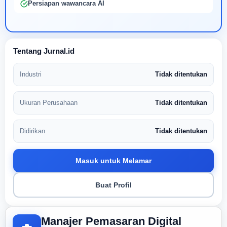
Persiapan wawancara AI
Tentang Jurnal.id
Industri
Tidak ditentukan
Ukuran Perusahaan
Tidak ditentukan
Didirikan
Tidak ditentukan
Masuk untuk Melamar
Buat Profil
Manajer Pemasaran Digital