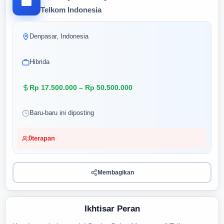
Telkom Indonesia
Denpasar, Indonesia
Hibrida
Rp 17.500.000 – Rp 50.500.000
Baru-baru ini diposting
0
terapan
Membagikan
Ikhtisar Peran