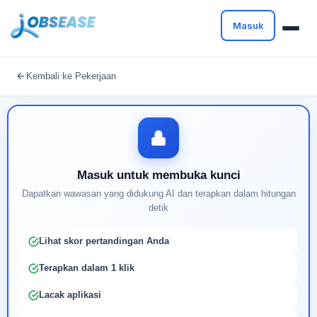
Masuk
Masuk untuk melanjutkan
Kembali ke Pekerjaan
Buat profil Anda untuk membuka kunci pencocokan
pekerjaan yang didukung AI
Masuk untuk membuka kunci
Dapatkan wawasan yang didukung AI dan terapkan dalam hitungan
detik
Lihat skor pertandingan Anda
Terapkan dalam 1 klik
Lacak aplikasi