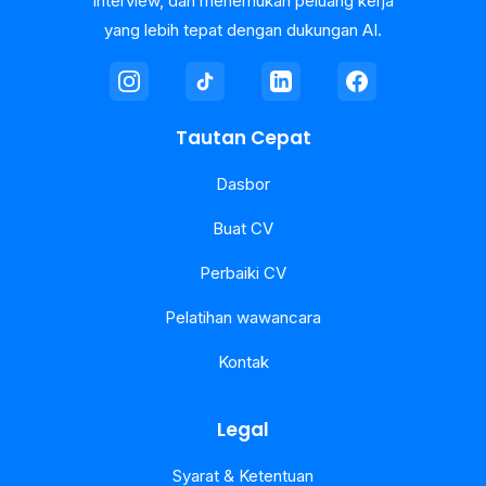
interview, dan menemukan peluang kerja
yang lebih tepat dengan dukungan AI.
Tautan Cepat
Dasbor
Buat CV
Perbaiki CV
Pelatihan wawancara
Kontak
Legal
Syarat & Ketentuan