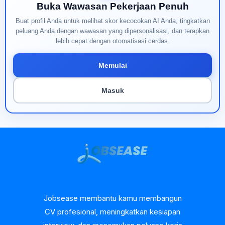
Buka Wawasan Pekerjaan Penuh
Buat profil Anda untuk melihat skor kecocokan AI Anda, tingkatkan
peluang Anda dengan wawasan yang dipersonalisasi, dan terapkan
lebih cepat dengan otomatisasi cerdas.
Memulai
Masuk
Jobsease membantu kamu membangun
CV profesional, meningkatkan kesiapan