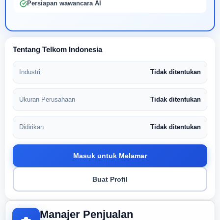
Persiapan wawancara AI
Tentang Telkom Indonesia
Industri
Tidak ditentukan
Ukuran Perusahaan
Tidak ditentukan
Didirikan
Tidak ditentukan
Masuk untuk Melamar
Buat Profil
Manajer Penjualan