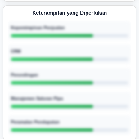
Keterampilan yang Diperlukan
Kepemimpinan Penjualan
CRM
Perundingan
Manajemen Saluran Pipa
Peramalan Pendapatan