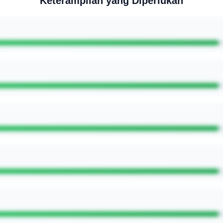
Keterampilan yang Diperlukan