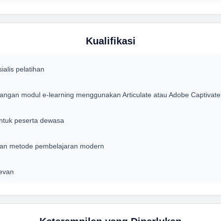
Kualifikasi
alis pelatihan
ngan modul e-learning menggunakan Articulate atau Adobe Captivate
untuk peserta dewasa
 dan metode pembelajaran modern
levan