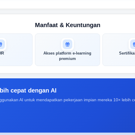
Manfaat & Keuntungan
HR
Akses platform e-learning
Sertifika
premium
bih cepat dengan AI
ggunakan AI untuk mendapatkan pekerjaan impian mereka 10× lebih c