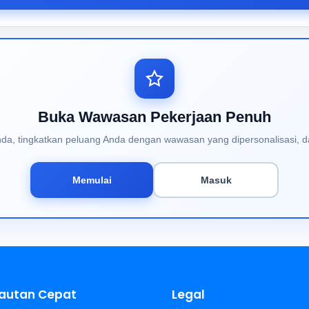
Buka Wawasan Pekerjaan Penuh
Anda, tingkatkan peluang Anda dengan wawasan yang dipersonalisasi, d
Memulai
Masuk
autan Cepat
Legal