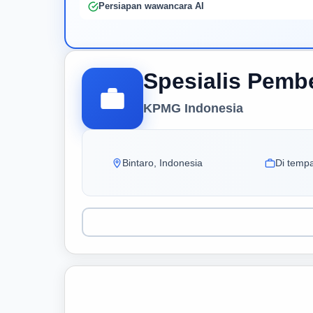
Persiapan wawancara AI
Spesialis Pemb
KPMG Indonesia
Bintaro, Indonesia
Di tempa