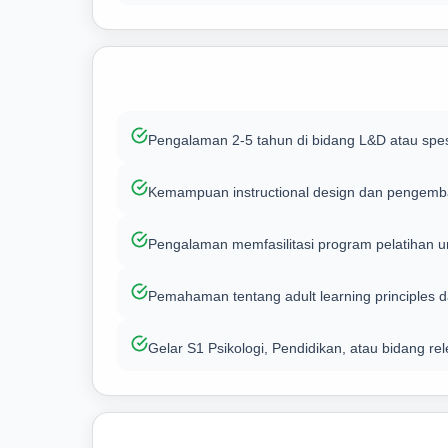
Pengalaman 2-5 tahun di bidang L&D atau spesi
Kemampuan instructional design dan pengemba
Pengalaman memfasilitasi program pelatihan 
Pemahaman tentang adult learning principles
Gelar S1 Psikologi, Pendidikan, atau bidang re