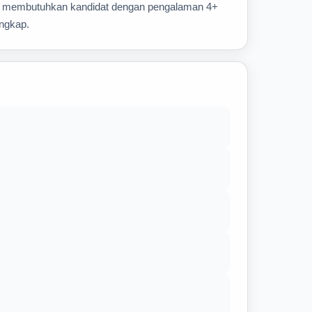
 ini membutuhkan kandidat dengan pengalaman 4+
engkap.