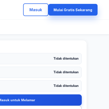
Masuk
Mulai Gratis Sekarang
Tidak ditentukan
Tidak ditentukan
Tidak ditentukan
Masuk untuk Melamar