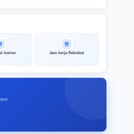
si trainer
Jam kerja fleksibel
epat