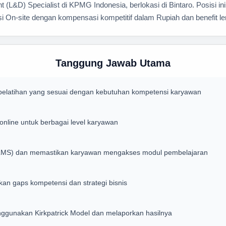
(L&D) Specialist di KPMG Indonesia, berlokasi di Bintaro. Posisi
si On-site dengan kompensasi kompetitif dalam Rupiah dan benefit l
Tanggung Jawab Utama
latihan yang sesuai dengan kebutuhan kompetensi karyawan
 online untuk berbagai level karyawan
LMS) dan memastikan karyawan mengakses modul pembelajaran
kan gaps kompetensi dan strategi bisnis
nggunakan Kirkpatrick Model dan melaporkan hasilnya