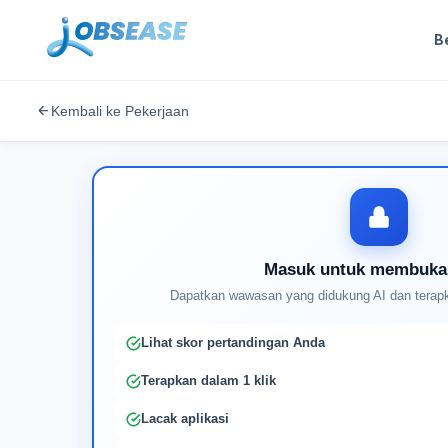
B
Kembali ke Pekerjaan
Masuk untuk membuka
Dapatkan wawasan yang didukung AI dan terapk
Lihat skor pertandingan Anda
Terapkan dalam 1 klik
Lacak aplikasi