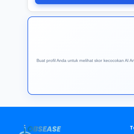
Buat profil Anda untuk melihat skor kecocokan AI 
T