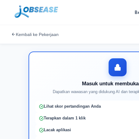
B
Kembali ke Pekerjaan
Masuk untuk membuka
Dapatkan wawasan yang didukung AI dan terapk
Lihat skor pertandingan Anda
Terapkan dalam 1 klik
Lacak aplikasi