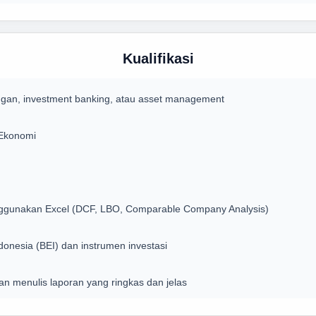
Kualifikasi
ngan, investment banking, atau asset management
 Ekonomi
ggunakan Excel (DCF, LBO, Comparable Company Analysis)
nesia (BEI) dan instrumen investasi
 menulis laporan yang ringkas dan jelas