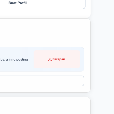
Buat Profil
baru ini diposting
0
terapan