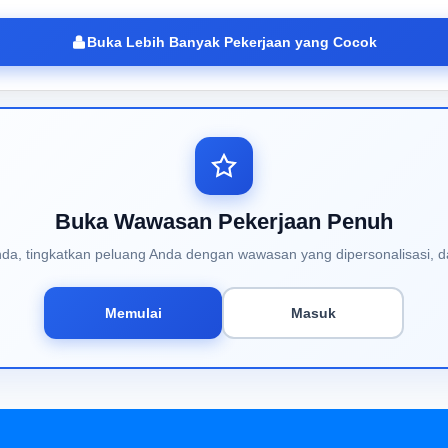
Buka Lebih Banyak Pekerjaan yang Cocok
Buka Wawasan Pekerjaan Penuh
Anda, tingkatkan peluang Anda dengan wawasan yang dipersonalisasi, d
Memulai
Masuk