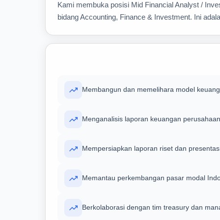
Kami membuka posisi Mid Financial Analyst / Inve
bidang Accounting, Finance & Investment. Ini adal
Membangun dan memelihara model keuangan 
Menganalisis laporan keuangan perusahaan 
Mempersiapkan laporan riset dan presentasi
Memantau perkembangan pasar modal Indon
Berkolaborasi dengan tim treasury dan mana