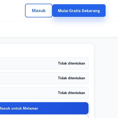
Masuk
Mulai Gratis Sekarang
Tidak ditentukan
Tidak ditentukan
Tidak ditentukan
Masuk untuk Melamar