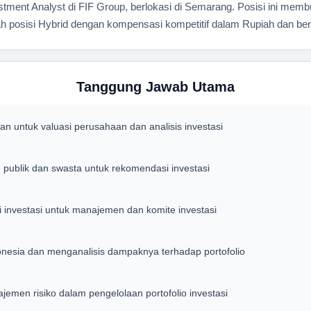
stment Analyst di FIF Group, berlokasi di Semarang. Posisi ini mem
ah posisi Hybrid dengan kompensasi kompetitif dalam Rupiah dan ben
Tanggung Jawab Utama
untuk valuasi perusahaan dan analisis investasi
publik dan swasta untuk rekomendasi investasi
 investasi untuk manajemen dan komite investasi
esia dan menganalisis dampaknya terhadap portofolio
jemen risiko dalam pengelolaan portofolio investasi