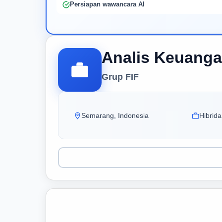
Persiapan wawancara AI
Analis Keuangan
Grup FIF
Semarang, Indonesia
Hibrida