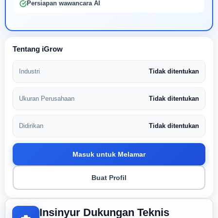
Persiapan wawancara AI
Tentang iGrow
Industri
Tidak ditentukan
Ukuran Perusahaan
Tidak ditentukan
Didirikan
Tidak ditentukan
Masuk untuk Melamar
Buat Profil
Insinyur Dukungan Teknis