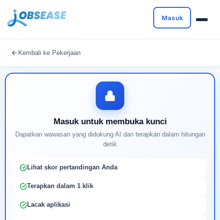
Masuk
Masuk untuk melanjutkan
Kembali ke Pekerjaan
Buat profil Anda untuk membuka kunci pencocokan
pekerjaan yang didukung AI
Masuk untuk membuka kunci
Dapatkan wawasan yang didukung AI dan terapkan dalam hitungan
detik
Lihat skor pertandingan Anda
Terapkan dalam 1 klik
Lacak aplikasi