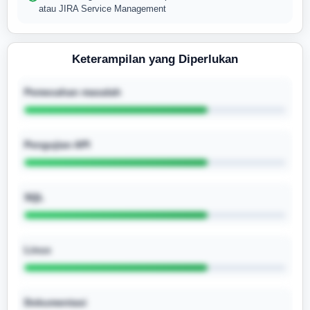
atau JIRA Service Management
Keterampilan yang Diperlukan
Pemecahan masalah
Pengujian API
SQL
Linux
Dokumentasi