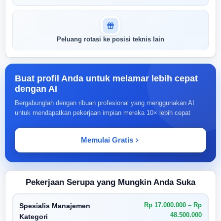
Peluang rotasi ke posisi teknis lain
Buat profil Anda untuk melamar lebih cepat
dengan AI
Bergabunglah dengan ribuan profesional yang menggunakan AI
untuk mendapatkan pekerjaan impian mereka 10× lebih cepat
Memulai Gratis
Pekerjaan Serupa yang Mungkin Anda Suka
Rp 17.000.000 – Rp
Spesialis Manajemen
48.500.000
Kategori