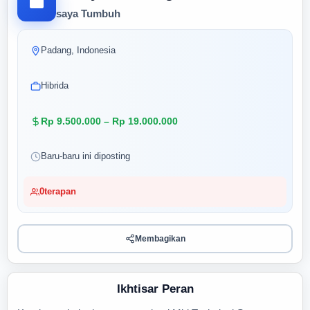
saya Tumbuh
Padang, Indonesia
Hibrida
Rp 9.500.000 – Rp 19.000.000
Baru-baru ini diposting
0
terapan
Membagikan
Ikhtisar Peran