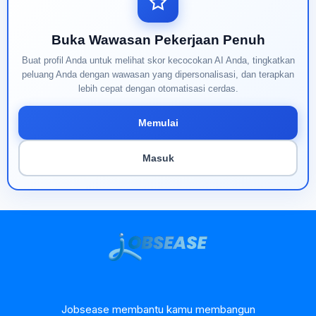
Buka Wawasan Pekerjaan Penuh
Buat profil Anda untuk melihat skor kecocokan AI Anda, tingkatkan
peluang Anda dengan wawasan yang dipersonalisasi, dan terapkan
lebih cepat dengan otomatisasi cerdas.
Memulai
Masuk
Jobsease membantu kamu membangun