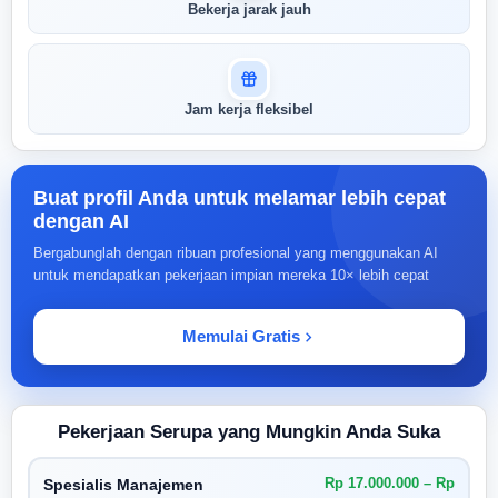
Bekerja jarak jauh
Jam kerja fleksibel
Buat profil Anda untuk melamar lebih cepat
dengan AI
Bergabunglah dengan ribuan profesional yang menggunakan AI
untuk mendapatkan pekerjaan impian mereka 10× lebih cepat
Memulai Gratis
Pekerjaan Serupa yang Mungkin Anda Suka
Rp 17.000.000 – Rp
Spesialis Manajemen