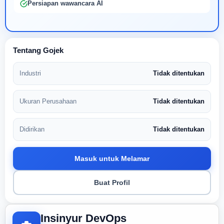
Persiapan wawancara AI
Tentang Gojek
Industri
Tidak ditentukan
Ukuran Perusahaan
Tidak ditentukan
Didirikan
Tidak ditentukan
Masuk untuk Melamar
Buat Profil
Insinyur DevOps