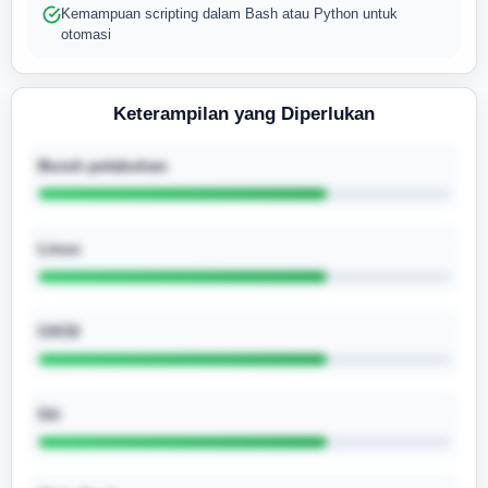
Kemampuan scripting dalam Bash atau Python untuk
otomasi
Keterampilan yang Diperlukan
Buruh pelabuhan
Linux
CI/CD
Git