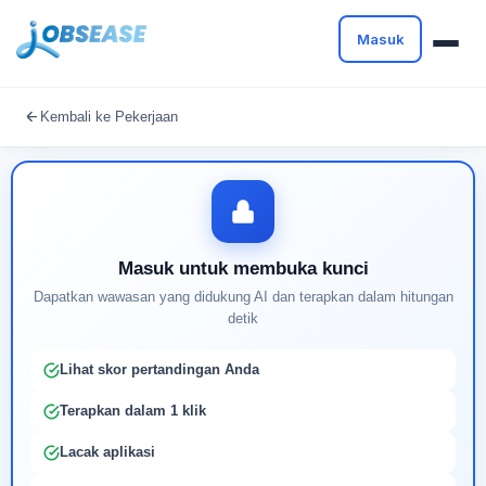
Masuk
Masuk untuk melanjutkan
Kembali ke Pekerjaan
Buat profil Anda untuk membuka kunci pencocokan
pekerjaan yang didukung AI
Masuk untuk membuka kunci
Dapatkan wawasan yang didukung AI dan terapkan dalam hitungan
detik
Lihat skor pertandingan Anda
Terapkan dalam 1 klik
Lacak aplikasi