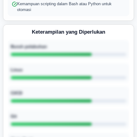
Kemampuan scripting dalam Bash atau Python untuk
otomasi
Keterampilan yang Diperlukan
Buruh pelabuhan
Linux
CI/CD
Git