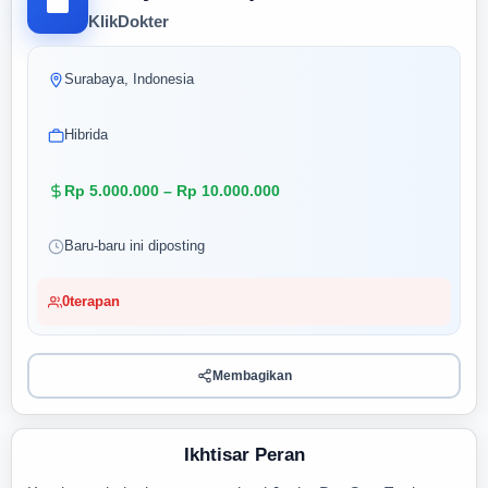
KlikDokter
Surabaya, Indonesia
Hibrida
Rp 5.000.000 – Rp 10.000.000
Baru-baru ini diposting
0
terapan
Membagikan
Ikhtisar Peran