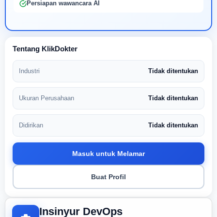
Persiapan wawancara AI
Tentang KlikDokter
Industri
Tidak ditentukan
Ukuran Perusahaan
Tidak ditentukan
Didirikan
Tidak ditentukan
Masuk untuk Melamar
Buat Profil
Insinyur DevOps