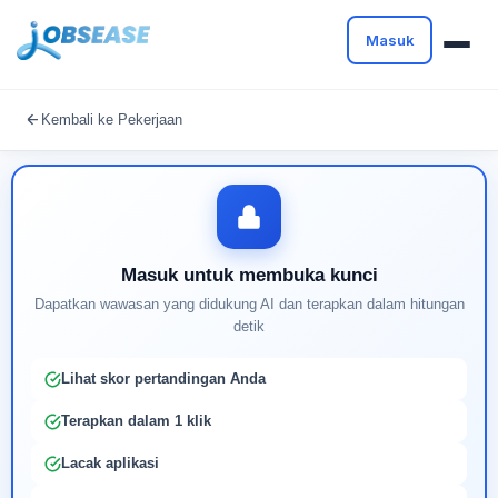
Masuk
Masuk untuk melanjutkan
Kembali ke Pekerjaan
Buat profil Anda untuk membuka kunci pencocokan
pekerjaan yang didukung AI
Masuk untuk membuka kunci
Dapatkan wawasan yang didukung AI dan terapkan dalam hitungan
detik
Lihat skor pertandingan Anda
Terapkan dalam 1 klik
Lacak aplikasi