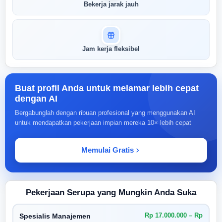
Bekerja jarak jauh
Jam kerja fleksibel
Buat profil Anda untuk melamar lebih cepat
dengan AI
Bergabunglah dengan ribuan profesional yang menggunakan AI
untuk mendapatkan pekerjaan impian mereka 10× lebih cepat
Memulai Gratis
Pekerjaan Serupa yang Mungkin Anda Suka
Rp 17.000.000 – Rp
Spesialis Manajemen