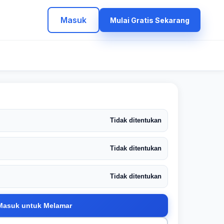
Masuk
Mulai Gratis Sekarang
Tidak ditentukan
Tidak ditentukan
Tidak ditentukan
Masuk untuk Melamar