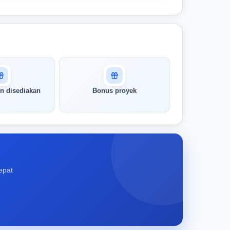
n disediakan
Bonus proyek
epat