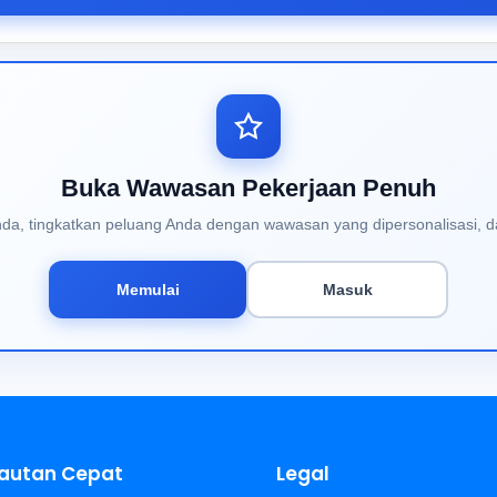
Buka Wawasan Pekerjaan Penuh
Anda, tingkatkan peluang Anda dengan wawasan yang dipersonalisasi, d
Memulai
Masuk
autan Cepat
Legal