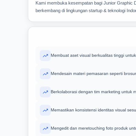
Kami membuka kesempatan bagi Junior Graphic De
berkembang di lingkungan startup & teknologi Indo
Membuat aset visual berkualitas tinggi untu
Mendesain materi pemasaran seperti brosur,
Berkolaborasi dengan tim marketing untuk
Memastikan konsistensi identitas visual ses
Mengedit dan meretouching foto produk unt