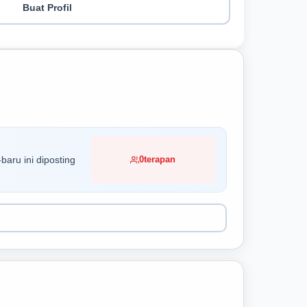
Buat Profil
baru ini diposting
0
terapan