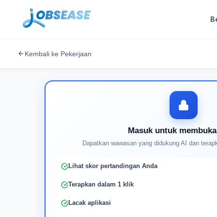
B
Kembali ke Pekerjaan
Masuk untuk membuka
Dapatkan wawasan yang didukung AI dan terapk
Lihat skor pertandingan Anda
Terapkan dalam 1 klik
Lacak aplikasi