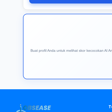
Buat profil Anda untuk melihat skor kecocokan AI 
T