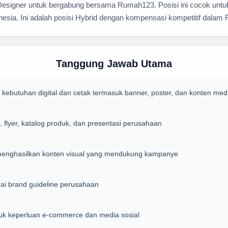
signer untuk bergabung bersama Rumah123. Posisi ini cocok untuk
nesia. Ini adalah posisi Hybrid dengan kompensasi kompetitif dalam 
Tanggung Jawab Utama
k kebutuhan digital dan cetak termasuk banner, poster, dan konten medi
 flyer, katalog produk, dan presentasi perusahaan
 menghasilkan konten visual yang mendukung kampanye
uai brand guideline perusahaan
uk keperluan e-commerce dan media sosial