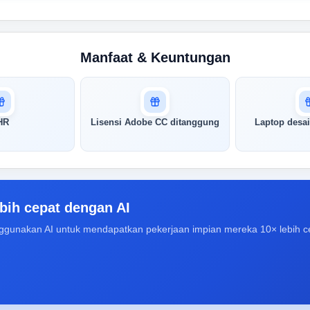
Manfaat & Keuntungan
HR
Lisensi Adobe CC ditanggung
Laptop desai
bih cepat dengan AI
ggunakan AI untuk mendapatkan pekerjaan impian mereka 10× lebih c