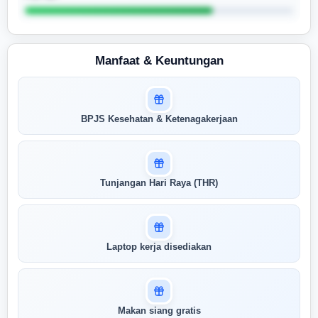
Manfaat & Keuntungan
Masuk untuk melihat skor
BPJS Kesehatan & Ketenagakerjaan
pertandingan AI Anda
AI kami menganalisis profil Anda dan
menunjukkan seberapa cocok keahlian
Anda dengan peran ini
Tunjangan Hari Raya (THR)
Buka Kunci Skor Pertandingan
Saya
Laptop kerja disediakan
Makan siang gratis