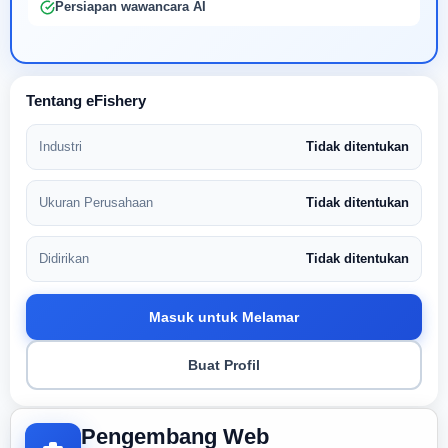
Persiapan wawancara AI
Tentang eFishery
Industri
Tidak ditentukan
Ukuran Perusahaan
Tidak ditentukan
Didirikan
Tidak ditentukan
Masuk untuk Melamar
Buat Profil
Pengembang Web