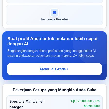
Jam kerja fleksibel
Buat profil Anda untuk melamar lebih cepat
dengan AI
Bergabunglah dengan ribuan profesional yang menggunakan AI
untuk mendapatkan pekerjaan impian mereka 10× lebih cepat
Memulai Gratis
Pekerjaan Serupa yang Mungkin Anda Suka
Rp 17.000.000 – Rp
Spesialis Manajemen
48.500.000
Kategori