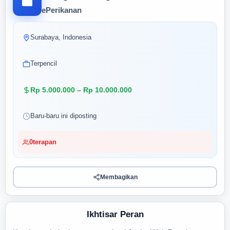
ePerikanan
Surabaya, Indonesia
Terpencil
Rp 5.000.000 – Rp 10.000.000
Baru-baru ini diposting
0
terapan
Membagikan
Ikhtisar Peran