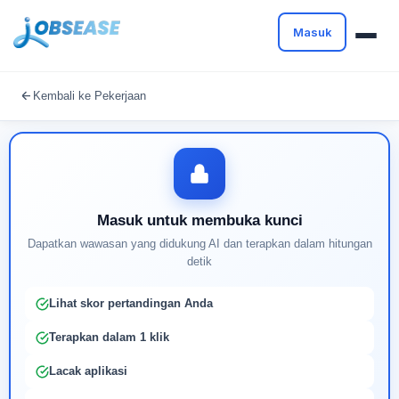
Masuk
Masuk untuk melanjutkan
Kembali ke Pekerjaan
Buat profil Anda untuk membuka kunci pencocokan
pekerjaan yang didukung AI
Masuk untuk membuka kunci
Dapatkan wawasan yang didukung AI dan terapkan dalam hitungan
detik
Lihat skor pertandingan Anda
Terapkan dalam 1 klik
Lacak aplikasi