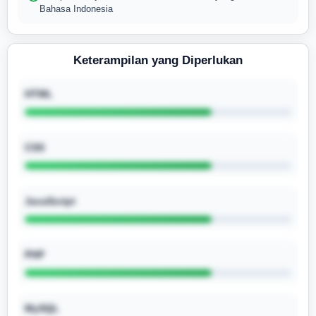
Bahasa Indonesia
Keterampilan yang Diperlukan
HTML
CSS
JavaScript
PHP
MySQL