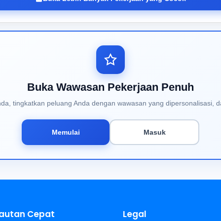
Buka Wawasan Pekerjaan Penuh
Anda, tingkatkan peluang Anda dengan wawasan yang dipersonalisasi, d
Memulai
Masuk
autan Cepat
Legal