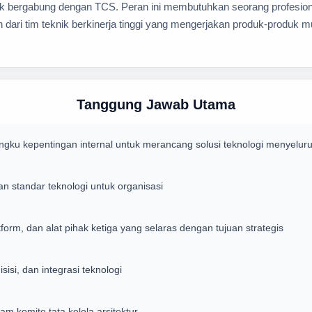
tuk bergabung dengan TCS. Peran ini membutuhkan seorang profesio
 dari tim teknik berkinerja tinggi yang mengerjakan produk-produk mu
Tanggung Jawab Utama
ngku kepentingan internal untuk merancang solusi teknologi menyelur
dan standar teknologi untuk organisasi
form, dan alat pihak ketiga yang selaras dengan tujuan strategis
sisi, dan integrasi teknologi
am komite tata kelola arsitektur