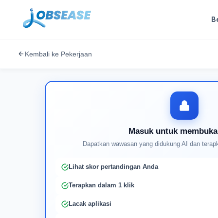
B
Kembali ke Pekerjaan
Masuk untuk membuka
Dapatkan wawasan yang didukung AI dan terapk
Lihat skor pertandingan Anda
Terapkan dalam 1 klik
Lacak aplikasi