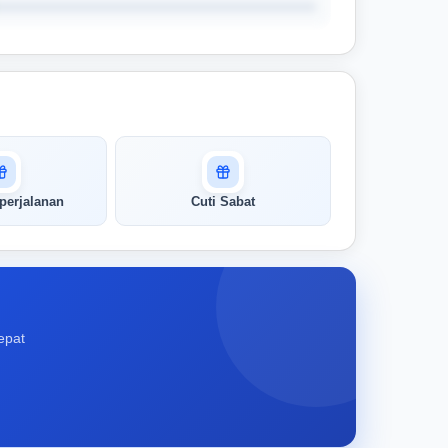
perjalanan
Cuti Sabat
epat