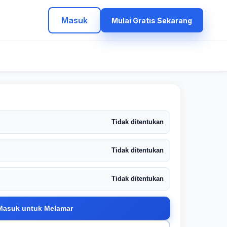
Masuk
Mulai Gratis Sekarang
Tidak ditentukan
Tidak ditentukan
Tidak ditentukan
Masuk untuk Melamar