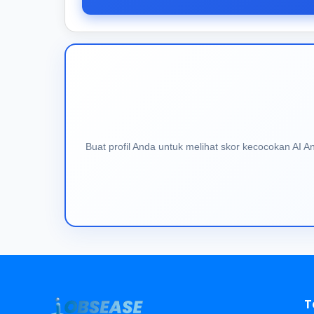
Buat profil Anda untuk melihat skor kecocokan AI 
T