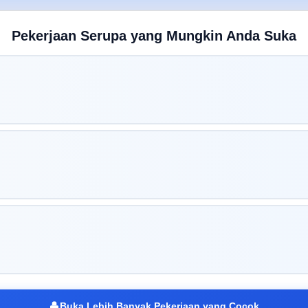
Pekerjaan Serupa yang Mungkin Anda Suka
Buka Lebih Banyak Pekerjaan yang Cocok