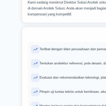
Kami sedang merekrut Direktur Solusi Arsitek un
di domain Arsitek Solusi. Anda akan menjadi bagian
kompensasi yang kompetitif.
Terlibat dengan klien perusahaan dan pema
Tentukan arsitektur referensi, pola desain, 
Evaluasi dan rekomendasikan teknologi, plat
Pimpin uji tuntas teknis untuk kemitraan, akui
Mentor insinyur senior dan berpartisipasi dal