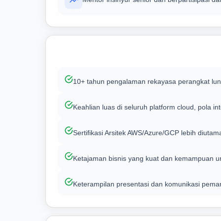
10+ tahun pengalaman rekayasa perangkat luna
Keahlian luas di seluruh platform cloud, pola 
Sertifikasi Arsitek AWS/Azure/GCP lebih diuta
Ketajaman bisnis yang kuat dan kemampuan unt
Keterampilan presentasi dan komunikasi pema