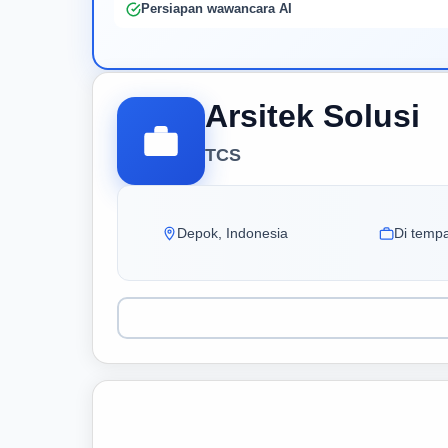
Persiapan wawancara AI
Arsitek Solusi
TCS
Depok, Indonesia
Di tempa