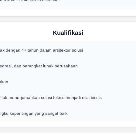
Kualifikasi
k dengan 4+ tahun dalam arsitektur solusi
integrasi, dan perangkat lunak perusahaan
makan
uk menerjemahkan solusi teknis menjadi nilai bisnis
ngku kepentingan yang sangat baik