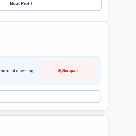
Buat Profil
baru ini diposting
0
terapan