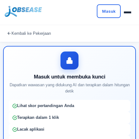
Masuk
Masuk untuk melanjutkan
Kembali ke Pekerjaan
Buat profil Anda untuk membuka kunci pencocokan
pekerjaan yang didukung AI
Masuk untuk membuka kunci
Dapatkan wawasan yang didukung AI dan terapkan dalam hitungan
detik
Lihat skor pertandingan Anda
Terapkan dalam 1 klik
Lacak aplikasi