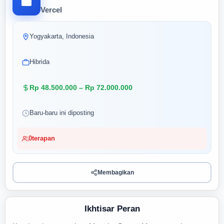
Vercel
Yogyakarta, Indonesia
Hibrida
Rp 48.500.000 – Rp 72.000.000
Baru-baru ini diposting
0
terapan
Membagikan
Ikhtisar Peran