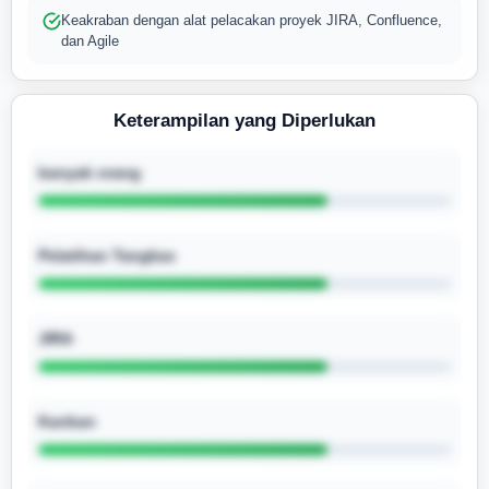
Keakraban dengan alat pelacakan proyek JIRA, Confluence,
dan Agile
Keterampilan yang Diperlukan
banyak orang
Pelatihan Tangkas
JIRA
Kanban