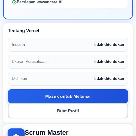
Persiapan wawancara AI
Tentang Vercel
Industri
Tidak ditentukan
Ukuran Perusahaan
Tidak ditentukan
Didirikan
Tidak ditentukan
Masuk untuk Melamar
Buat Profil
Scrum Master