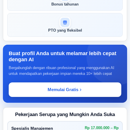
Bonus tahunan
PTO yang fleksibel
Buat profil Anda untuk melamar lebih cepat
dengan AI
Bergabunglah dengan ribuan profesional yang menggunakan AI
untuk mendapatkan pekerjaan impian mereka 10× lebih cepat
Memulai Gratis
Pekerjaan Serupa yang Mungkin Anda Suka
Rp 17.000.000 – Rp
Spesialis Manajemen