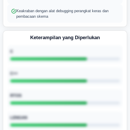
Keakraban dengan alat debugging perangkat keras dan
pembacaan skema
Keterampilan yang Diperlukan
C
C++
RTOS
LENGAN