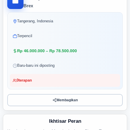
Brex
Tangerang, Indonesia
Terpencil
Rp 46.000.000 – Rp 78.500.000
Baru-baru ini diposting
0
terapan
Membagikan
Ikhtisar Peran