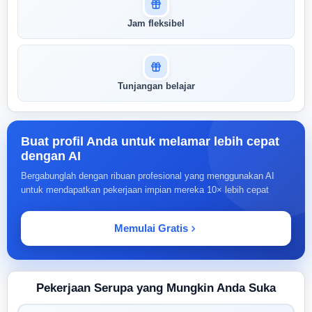
Jam fleksibel
Tunjangan belajar
Buat profil Anda untuk melamar lebih cepat
dengan AI
Bergabunglah dengan ribuan profesional yang menggunakan AI
untuk mendapatkan pekerjaan impian mereka 10× lebih cepat
Memulai Gratis
Pekerjaan Serupa yang Mungkin Anda Suka