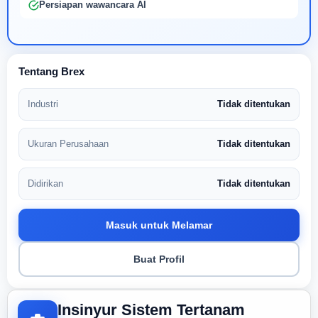
Persiapan wawancara AI
Tentang Brex
Industri
Tidak ditentukan
Ukuran Perusahaan
Tidak ditentukan
Didirikan
Tidak ditentukan
Masuk untuk Melamar
Buat Profil
Insinyur Sistem Tertanam