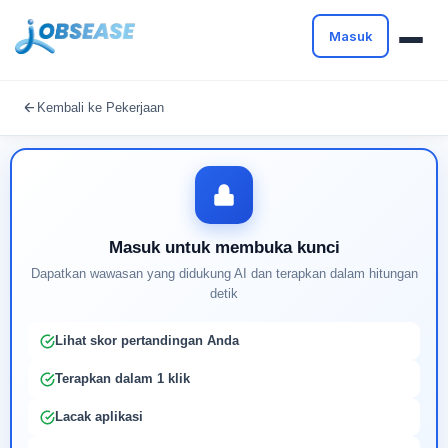
Masuk
Masuk untuk melanjutkan
Kembali ke Pekerjaan
Buat profil Anda untuk membuka kunci pencocokan
pekerjaan yang didukung AI
Masuk untuk membuka kunci
Dapatkan wawasan yang didukung AI dan terapkan dalam hitungan
detik
Lihat skor pertandingan Anda
Terapkan dalam 1 klik
Lacak aplikasi