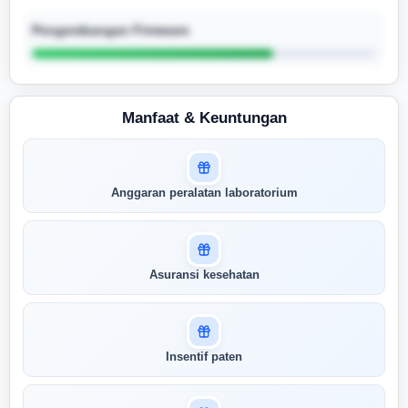
Pengembangan Firmware
Manfaat & Keuntungan
Masuk untuk melihat skor
Anggaran peralatan laboratorium
pertandingan AI Anda
AI kami menganalisis profil Anda dan
menunjukkan seberapa cocok keahlian
Anda dengan peran ini
Asuransi kesehatan
Buka Kunci Skor Pertandingan
Saya
Insentif paten