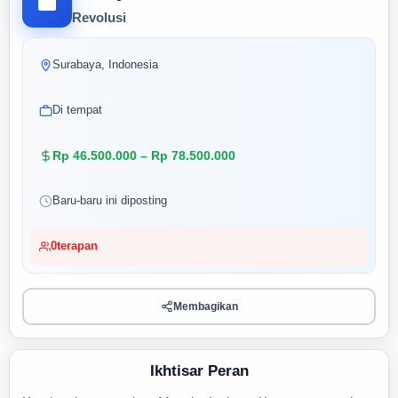
Revolusi
Surabaya, Indonesia
Di tempat
Rp 46.500.000 – Rp 78.500.000
Baru-baru ini diposting
0
terapan
Membagikan
Ikhtisar Peran