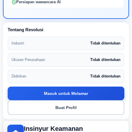
Persiapan wawancara AI
Tentang Revolusi
Industri
Tidak ditentukan
Ukuran Perusahaan
Tidak ditentukan
Didirikan
Tidak ditentukan
Masuk untuk Melamar
Buat Profil
Insinyur Keamanan