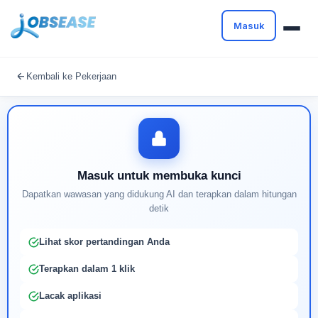
Masuk
Masuk untuk melanjutkan
Kembali ke Pekerjaan
Buat profil Anda untuk membuka kunci pencocokan
pekerjaan yang didukung AI
Masuk untuk membuka kunci
Dapatkan wawasan yang didukung AI dan terapkan dalam hitungan
detik
Lihat skor pertandingan Anda
Terapkan dalam 1 klik
Lacak aplikasi