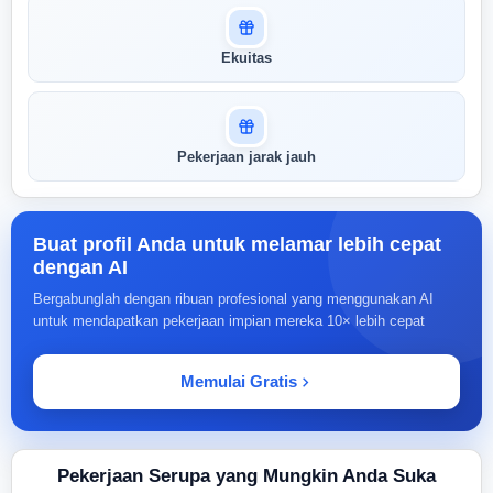
Ekuitas
Pekerjaan jarak jauh
Buat profil Anda untuk melamar lebih cepat
dengan AI
Bergabunglah dengan ribuan profesional yang menggunakan AI
untuk mendapatkan pekerjaan impian mereka 10× lebih cepat
Memulai Gratis
Pekerjaan Serupa yang Mungkin Anda Suka