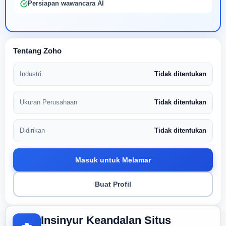
Persiapan wawancara AI
Tentang Zoho
Industri
Tidak ditentukan
Ukuran Perusahaan
Tidak ditentukan
Didirikan
Tidak ditentukan
Masuk untuk Melamar
Buat Profil
Insinyur Keandalan Situs