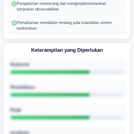
Pengalaman merancang dan mengimplementasikan
tumpukan observabilitas
Pemahaman mendalam tentang pola keandalan sistem
terdistribusi
Keterampilan yang Diperlukan
Kubernet
Prometheus
Pergi
terraform