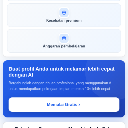
Kesehatan premium
Anggaran pembelajaran
Buat profil Anda untuk melamar lebih cepat
dengan AI
Bergabunglah dengan ribuan profesional yang menggunakan AI
untuk mendapatkan pekerjaan impian mereka 10× lebih cepat
Memulai Gratis