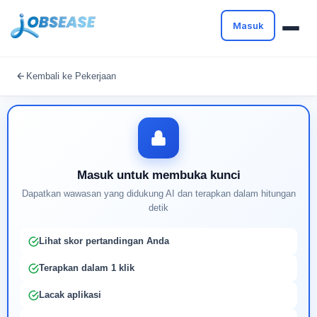
Masuk
Masuk untuk melanjutkan
Kembali ke Pekerjaan
Buat profil Anda untuk membuka kunci pencocokan
pekerjaan yang didukung AI
Masuk untuk membuka kunci
Dapatkan wawasan yang didukung AI dan terapkan dalam hitungan
detik
Lihat skor pertandingan Anda
Terapkan dalam 1 klik
Lacak aplikasi