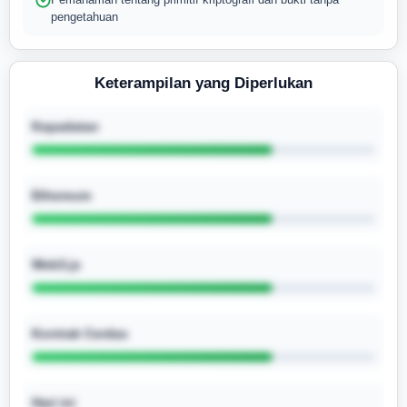
pengetahuan
Keterampilan yang Diperlukan
Kepadatan
Ethereum
Web3.js
Kontrak Cerdas
Hari ini