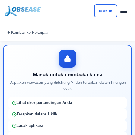
Masuk
Masuk untuk melanjutkan
Kembali ke Pekerjaan
Buat profil Anda untuk membuka kunci pencocokan
pekerjaan yang didukung AI
Masuk untuk membuka kunci
Dapatkan wawasan yang didukung AI dan terapkan dalam hitungan
detik
Lihat skor pertandingan Anda
Terapkan dalam 1 klik
Lacak aplikasi