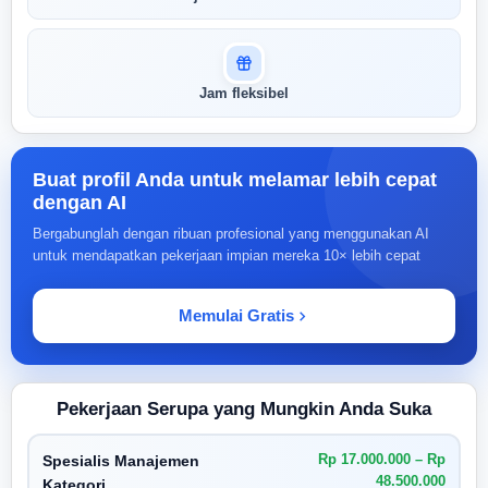
Jam fleksibel
Buat profil Anda untuk melamar lebih cepat
dengan AI
Bergabunglah dengan ribuan profesional yang menggunakan AI
untuk mendapatkan pekerjaan impian mereka 10× lebih cepat
Memulai Gratis
Pekerjaan Serupa yang Mungkin Anda Suka
Rp 17.000.000 – Rp
Spesialis Manajemen
48.500.000
Kategori