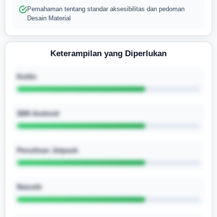
Pemahaman tentang standar aksesibilitas dan pedoman
Desain Material
Keterampilan yang Diperlukan
Kotlin
SDK Android
Penulisan Jetpack
Retrofit