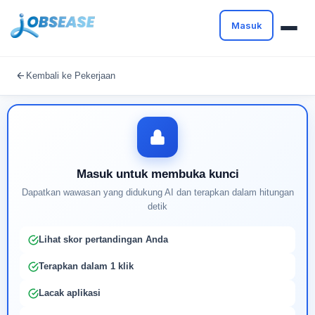
Masuk
Masuk untuk melanjutkan
Kembali ke Pekerjaan
Buat profil Anda untuk membuka kunci pencocokan
pekerjaan yang didukung AI
Masuk untuk membuka kunci
Dapatkan wawasan yang didukung AI dan terapkan dalam hitungan
detik
Lihat skor pertandingan Anda
Terapkan dalam 1 klik
Lacak aplikasi