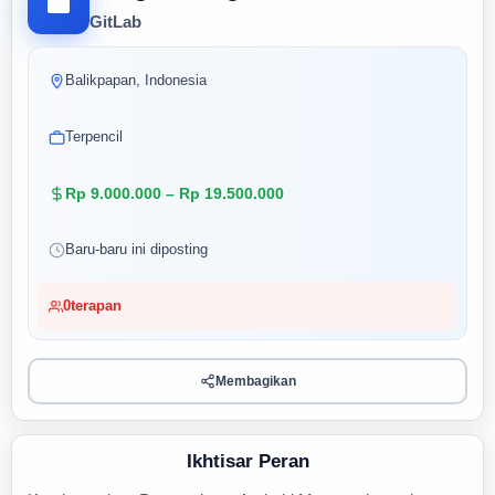
GitLab
Balikpapan, Indonesia
Terpencil
Rp 9.000.000 – Rp 19.500.000
Baru-baru ini diposting
0
terapan
Membagikan
Ikhtisar Peran