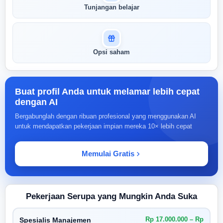
Tunjangan belajar
Opsi saham
Buat profil Anda untuk melamar lebih cepat
dengan AI
Bergabunglah dengan ribuan profesional yang menggunakan AI
untuk mendapatkan pekerjaan impian mereka 10× lebih cepat
Memulai Gratis
Pekerjaan Serupa yang Mungkin Anda Suka
Rp 17.000.000 – Rp
Spesialis Manajemen