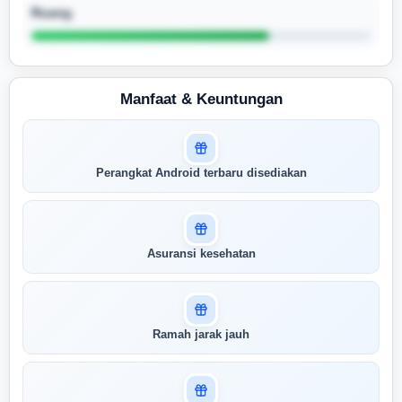
Ruang
Manfaat & Keuntungan
Masuk untuk melihat skor
Perangkat Android terbaru disediakan
pertandingan AI Anda
AI kami menganalisis profil Anda dan
menunjukkan seberapa cocok keahlian
Anda dengan peran ini
Asuransi kesehatan
Buka Kunci Skor Pertandingan
Saya
Ramah jarak jauh