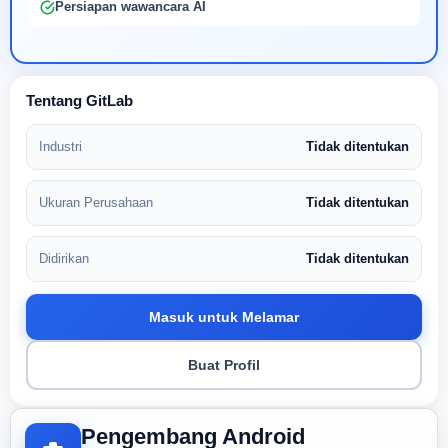
Persiapan wawancara AI
Tentang GitLab
Industri
Tidak ditentukan
Ukuran Perusahaan
Tidak ditentukan
Didirikan
Tidak ditentukan
Masuk untuk Melamar
Buat Profil
Pengembang Android