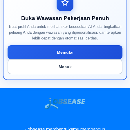
Buka Wawasan Pekerjaan Penuh
Buat profil Anda untuk melihat skor kecocokan AI Anda, tingkatkan
peluang Anda dengan wawasan yang dipersonalisasi, dan terapkan
lebih cepat dengan otomatisasi cerdas.
Memulai
Masuk
Jobsease membantu kamu membangun