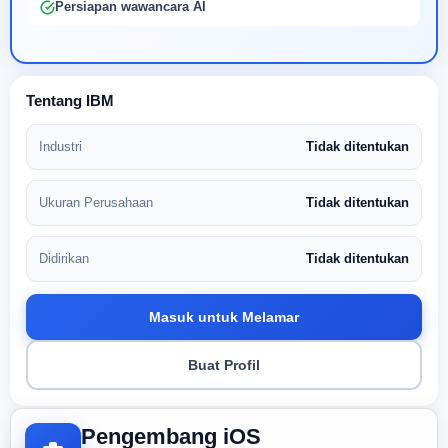
Persiapan wawancara AI
Tentang IBM
Industri
Tidak ditentukan
Ukuran Perusahaan
Tidak ditentukan
Didirikan
Tidak ditentukan
Masuk untuk Melamar
Buat Profil
Pengembang iOS