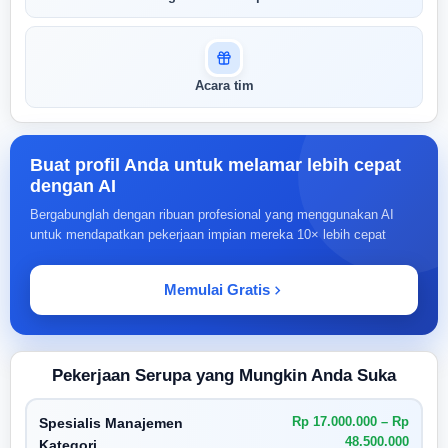
Acara tim
Buat profil Anda untuk melamar lebih cepat
dengan AI
Bergabunglah dengan ribuan profesional yang menggunakan AI
untuk mendapatkan pekerjaan impian mereka 10× lebih cepat
Memulai Gratis
Pekerjaan Serupa yang Mungkin Anda Suka
Rp 17.000.000 – Rp
Spesialis Manajemen
48.500.000
Kategori