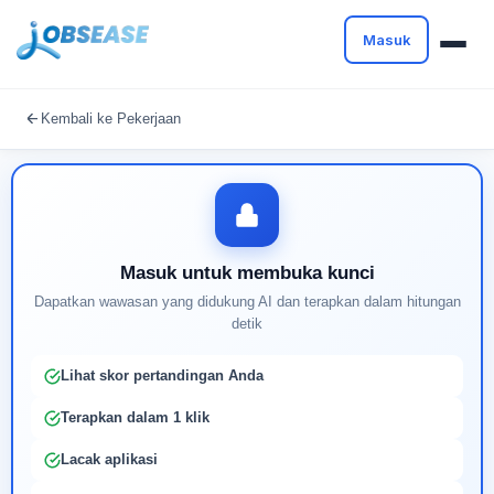
Masuk
Masuk untuk melanjutkan
Kembali ke Pekerjaan
Buat profil Anda untuk membuka kunci pencocokan
pekerjaan yang didukung AI
Masuk untuk membuka kunci
Dapatkan wawasan yang didukung AI dan terapkan dalam hitungan
detik
Lihat skor pertandingan Anda
Terapkan dalam 1 klik
Lacak aplikasi