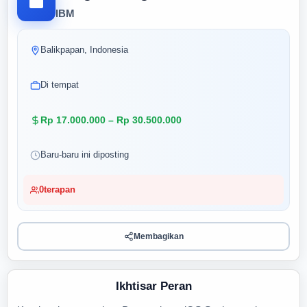
IBM
Balikpapan, Indonesia
Di tempat
Rp 17.000.000 – Rp 30.500.000
Baru-baru ini diposting
0
terapan
Membagikan
Ikhtisar Peran