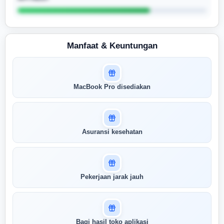
Manfaat & Keuntungan
Masuk untuk melihat skor
MacBook Pro disediakan
pertandingan AI Anda
AI kami menganalisis profil Anda dan
menunjukkan seberapa cocok keahlian
Anda dengan peran ini
Asuransi kesehatan
Buka Kunci Skor Pertandingan
Saya
Pekerjaan jarak jauh
Bagi hasil toko aplikasi