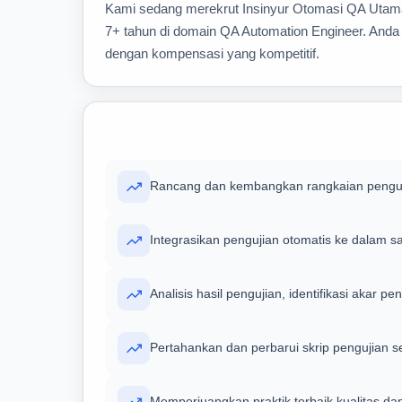
Kami sedang merekrut Insinyur Otomasi QA Utama
7+ tahun di domain QA Automation Engineer. Anda a
dengan kompensasi yang kompetitif.
Rancang dan kembangkan rangkaian penguji
Integrasikan pengujian otomatis ke dalam s
Analisis hasil pengujian, identifikasi aka
Pertahankan dan perbarui skrip pengujian s
Memperjuangkan praktik terbaik kualitas dan s