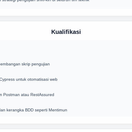
Kualifikasi
gembangan skrip pengujian
ypress untuk otomatisasi web
n Postman atau RestAssured
dan kerangka BDD seperti Mentimun