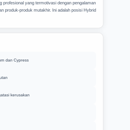
 profesional yang termotivasi dengan pengalaman
n produk-produk mutakhir. Ini adalah posisi Hybrid
ium dan Cypress
utan
gatasi kerusakan