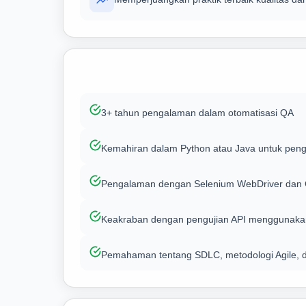
3+ tahun pengalaman dalam otomatisasi QA
Kemahiran dalam Python atau Java untuk pen
Pengalaman dengan Selenium WebDriver dan C
Keakraban dengan pengujian API menggunaka
Pemahaman tentang SDLC, metodologi Agile, 