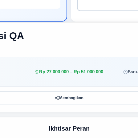
si QA
Rp 27.000.000 – Rp 51.000.000
Baru-
Membagikan
Ikhtisar Peran