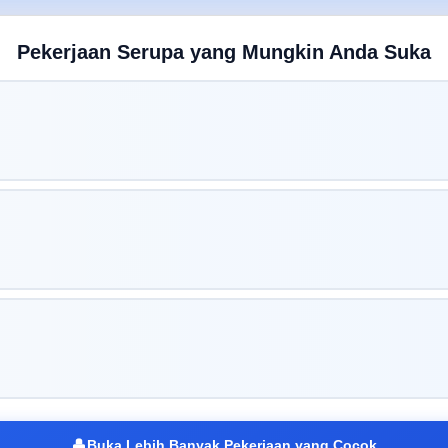
Pekerjaan Serupa yang Mungkin Anda Suka
Buka Lebih Banyak Pekerjaan yang Cocok