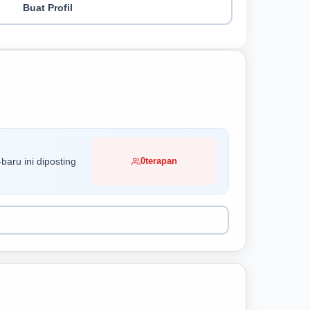
Buat Profil
baru ini diposting
0
terapan