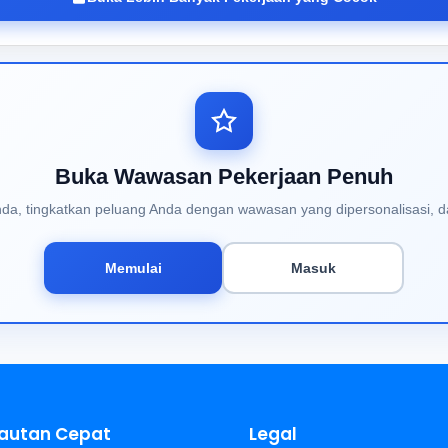
Buka Wawasan Pekerjaan Penuh
Anda, tingkatkan peluang Anda dengan wawasan yang dipersonalisasi, d
Memulai
Masuk
autan Cepat
Legal