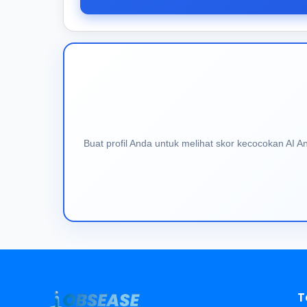
Buat profil Anda untuk melihat skor kecocokan AI 
T