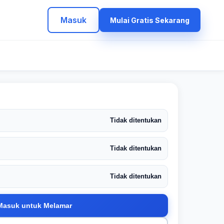
Masuk
Mulai Gratis Sekarang
Tidak ditentukan
Tidak ditentukan
Tidak ditentukan
Masuk untuk Melamar