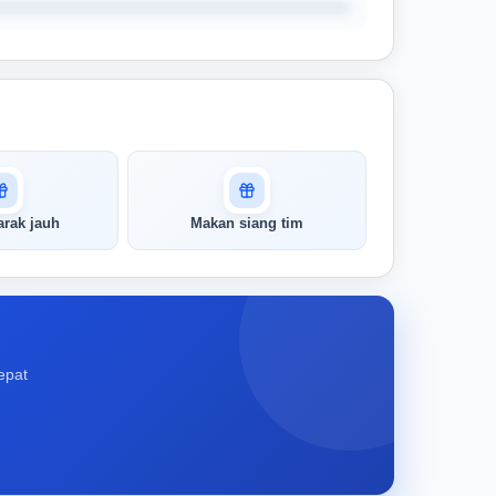
rak jauh
Makan siang tim
epat