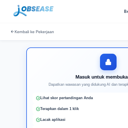
B
Kembali ke Pekerjaan
Masuk untuk membuka
Dapatkan wawasan yang didukung AI dan terapk
Lihat skor pertandingan Anda
Terapkan dalam 1 klik
Lacak aplikasi