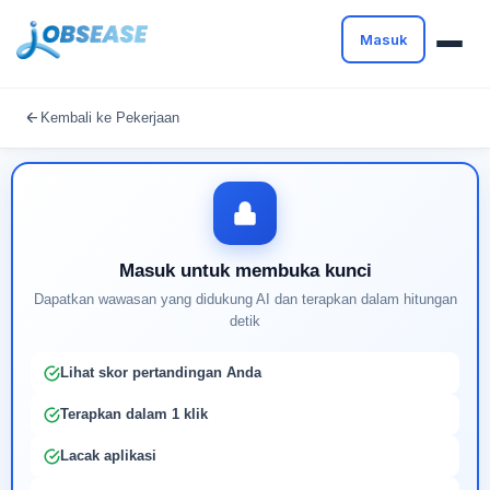
Masuk
Masuk untuk melanjutkan
Kembali ke Pekerjaan
Buat profil Anda untuk membuka kunci pencocokan
pekerjaan yang didukung AI
Masuk untuk membuka kunci
Dapatkan wawasan yang didukung AI dan terapkan dalam hitungan
detik
Lihat skor pertandingan Anda
Terapkan dalam 1 klik
Lacak aplikasi