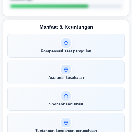
Manfaat & Keuntungan
Masuk untuk melihat skor
Kompensasi saat panggilan
pertandingan AI Anda
AI kami menganalisis profil Anda dan
menunjukkan seberapa cocok keahlian
Anda dengan peran ini
Asuransi kesehatan
Buka Kunci Skor Pertandingan
Saya
Sponsor sertifikasi
Tunjangan kendaraan perusahaan