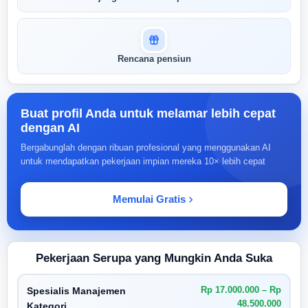
Rencana pensiun
Buat profil Anda untuk melamar lebih cepat
dengan AI
Bergabunglah dengan ribuan profesional yang menggunakan AI
untuk mendapatkan pekerjaan impian mereka 10× lebih cepat
Memulai Gratis
Pekerjaan Serupa yang Mungkin Anda Suka
Rp 17.000.000 – Rp
Spesialis Manajemen
48.500.000
Kategori