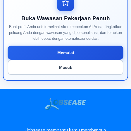
Buka Wawasan Pekerjaan Penuh
Buat profil Anda untuk melihat skor kecocokan AI Anda, tingkatkan
peluang Anda dengan wawasan yang dipersonalisasi, dan terapkan
lebih cepat dengan otomatisasi cerdas.
Memulai
Masuk
Jobsease membantu kamu membangun