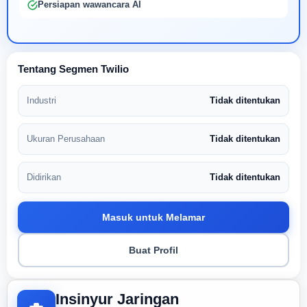
Persiapan wawancara AI
Tentang Segmen Twilio
Industri
Tidak ditentukan
Ukuran Perusahaan
Tidak ditentukan
Didirikan
Tidak ditentukan
Masuk untuk Melamar
Buat Profil
Insinyur Jaringan