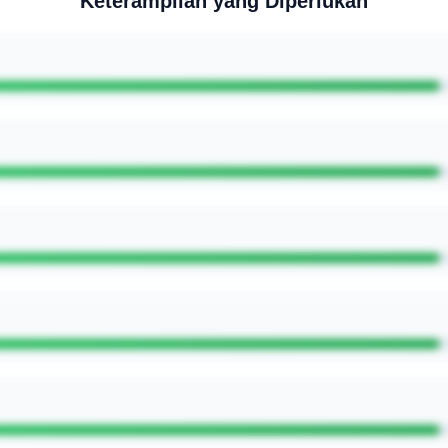
Keterampilan yang Diperlukan