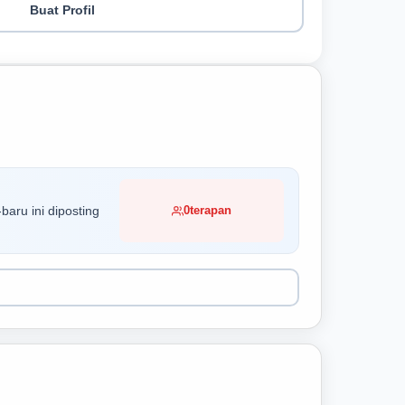
Buat Profil
baru ini diposting
0
terapan