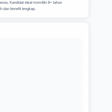
sia. Kandidat ideal memiliki 8+ tahun
h dan benefit lengkap.