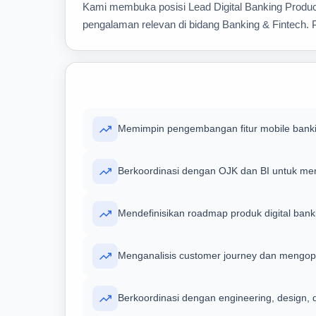
Kami membuka posisi Lead Digital Banking Product
pengalaman relevan di bidang Banking & Fintech. P
Memimpin pengembangan fitur mobile banking
Berkoordinasi dengan OJK dan BI untuk mema
Mendefinisikan roadmap produk digital ban
Menganalisis customer journey dan mengopti
Berkoordinasi dengan engineering, design, d