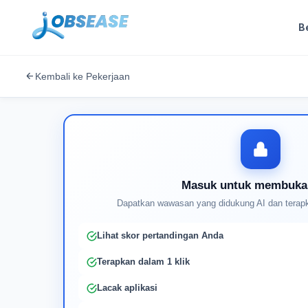
B
Kembali ke Pekerjaan
Masuk untuk membuka
Dapatkan wawasan yang didukung AI dan terapk
Lihat skor pertandingan Anda
Terapkan dalam 1 klik
Lacak aplikasi