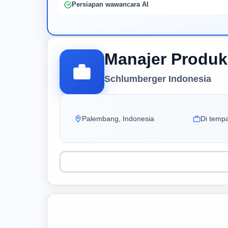
Persiapan wawancara AI
Manajer Produk
Schlumberger Indonesia
Palembang, Indonesia
Di tempa