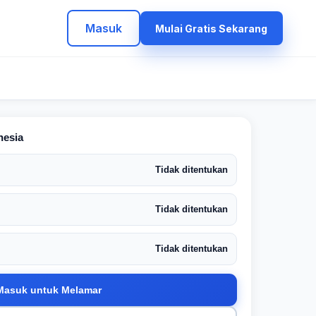
Masuk
Mulai Gratis Sekarang
nesia
Tidak ditentukan
Tidak ditentukan
Tidak ditentukan
Masuk untuk Melamar