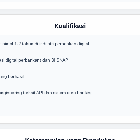
Kualifikasi
mal 1-2 tahun di industri perbankan digital
i digital perbankan) dan BI SNAP
ang berhasil
gineering terkait API dan sistem core banking