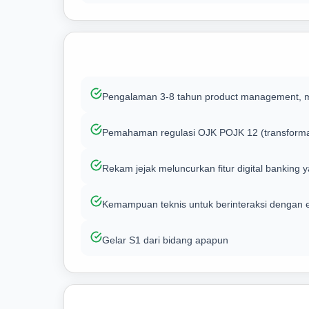
Pengalaman 3-8 tahun product management, mini
Pemahaman regulasi OJK POJK 12 (transformas
Rekam jejak meluncurkan fitur digital banking y
Kemampuan teknis untuk berinteraksi dengan en
Gelar S1 dari bidang apapun