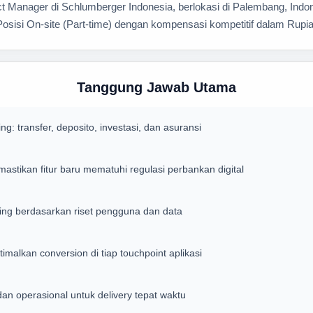
 Manager di Schlumberger Indonesia, berlokasi di Palembang, Indone
osisi On-site (Part-time) dengan kompensasi kompetitif dalam Rupia
Tanggung Jawab Utama
: transfer, deposito, investasi, dan asuransi
stikan fitur baru mematuhi regulasi perbankan digital
king berdasarkan riset pengguna dan data
malkan conversion di tiap touchpoint aplikasi
an operasional untuk delivery tepat waktu