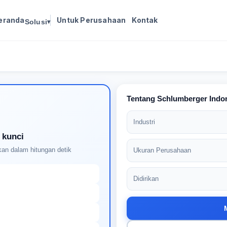
eranda
Untuk Perusahaan
Kontak
Solusi
▾
Masuk untuk melanjutkan
Buat profil Anda untuk membuka kunci pencocokan
pekerjaan yang didukung AI
Tentang Schlumberger Indo
Industri
 kunci
an dalam hitungan detik
Ukuran Perusahaan
Didirikan