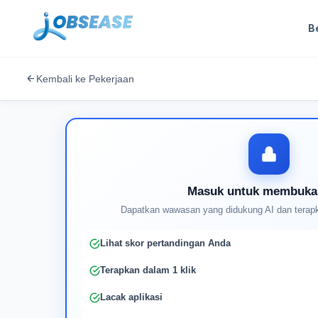
B
Kembali ke Pekerjaan
Masuk untuk membuka
Dapatkan wawasan yang didukung AI dan terapk
Lihat skor pertandingan Anda
Terapkan dalam 1 klik
Lacak aplikasi