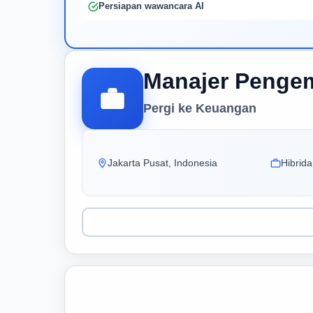
Persiapan wawancara AI
Manajer Pengem
Pergi ke Keuangan
Jakarta Pusat, Indonesia
Hibrida