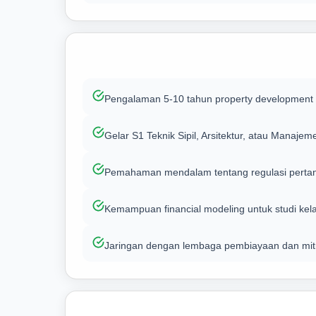
Pengalaman 5-10 tahun property development a
Gelar S1 Teknik Sipil, Arsitektur, atau Manajem
Pemahaman mendalam tentang regulasi pertana
Kemampuan financial modeling untuk studi kela
Jaringan dengan lembaga pembiayaan dan mitr