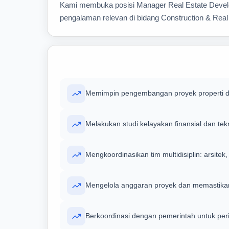
Kami membuka posisi Manager Real Estate Developm
pengalaman relevan di bidang Construction & Real
Memimpin pengembangan proyek properti dari
Melakukan studi kelayakan finansial dan t
Mengkoordinasikan tim multidisiplin: arsitek,
Mengelola anggaran proyek dan memastikan
Berkoordinasi dengan pemerintah untuk peri