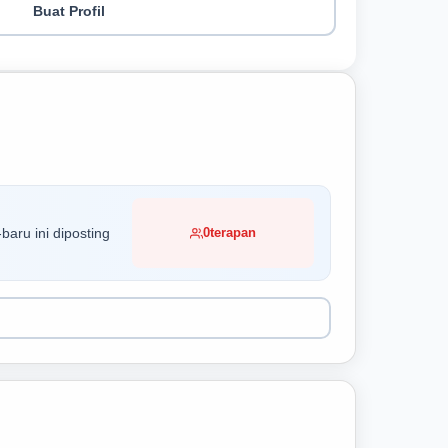
Buat Profil
baru ini diposting
0
terapan