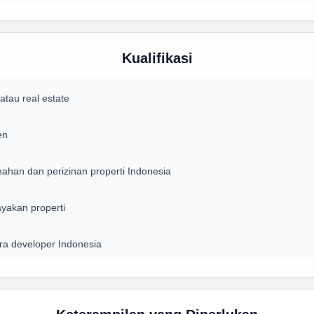
Kualifikasi
tau real estate
en
han dan perizinan properti Indonesia
yakan properti
a developer Indonesia