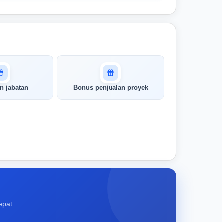
n jabatan
Bonus penjualan proyek
epat