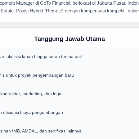
ent Manager di GoTo Financial, berlokasi di Jakarta Pusat, Indones
 Estate. Posisi Hybrid (Remote) dengan kompensasi kompetitif dalam
Tanggung Jawab Utama
 akuisisi lahan hingga serah terima unit
eknis untuk proyek pengembangan baru
 kontraktor, marketing, dan legal
 efisiensi biaya pengembangan
zinan IMB, AMDAL, dan sertifikasi lainnya