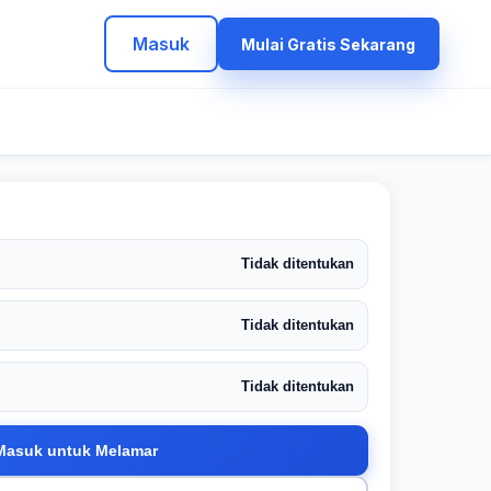
Masuk
Mulai Gratis Sekarang
Tidak ditentukan
Tidak ditentukan
Tidak ditentukan
Masuk untuk Melamar