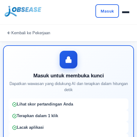
Masuk
Masuk untuk melanjutkan
Kembali ke Pekerjaan
Buat profil Anda untuk membuka kunci pencocokan
pekerjaan yang didukung AI
Masuk untuk membuka kunci
Dapatkan wawasan yang didukung AI dan terapkan dalam hitungan
detik
Lihat skor pertandingan Anda
Terapkan dalam 1 klik
Lacak aplikasi