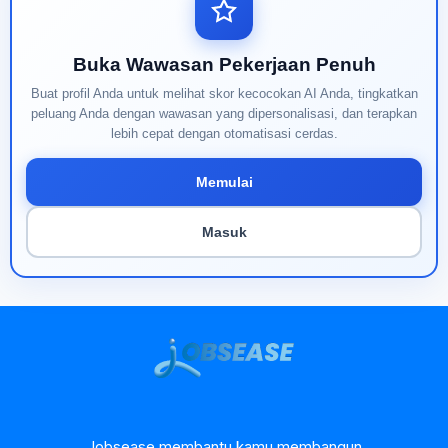
Buka Wawasan Pekerjaan Penuh
Buat profil Anda untuk melihat skor kecocokan AI Anda, tingkatkan
peluang Anda dengan wawasan yang dipersonalisasi, dan terapkan
lebih cepat dengan otomatisasi cerdas.
Memulai
Masuk
Jobsease membantu kamu membangun