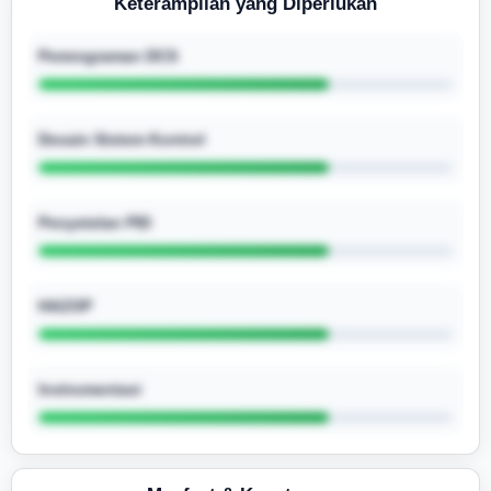
Keterampilan yang Diperlukan
Pemrograman DCS
Desain Sistem Kontrol
Penyetelan PID
HAZOP
Instrumentasi