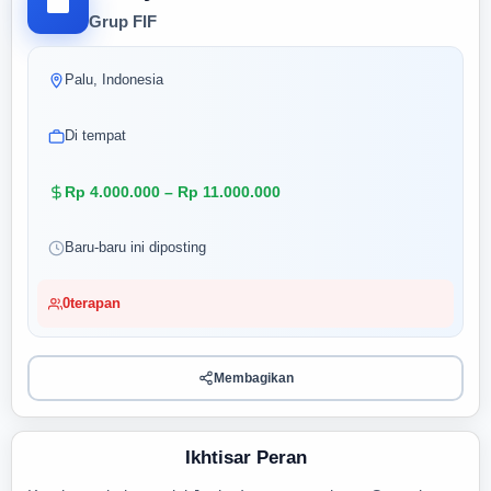
Grup FIF
Palu, Indonesia
Di tempat
Rp 4.000.000 – Rp 11.000.000
Baru-baru ini diposting
0
terapan
Membagikan
Ikhtisar Peran