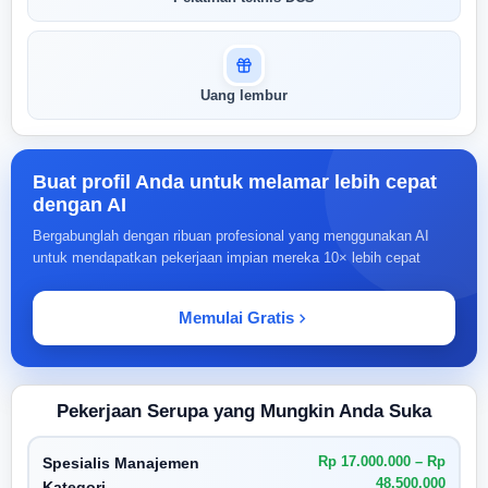
Uang lembur
Buat profil Anda untuk melamar lebih cepat
dengan AI
Bergabunglah dengan ribuan profesional yang menggunakan AI
untuk mendapatkan pekerjaan impian mereka 10× lebih cepat
Memulai Gratis
Pekerjaan Serupa yang Mungkin Anda Suka
Rp 17.000.000 – Rp
Spesialis Manajemen
48.500.000
Kategori