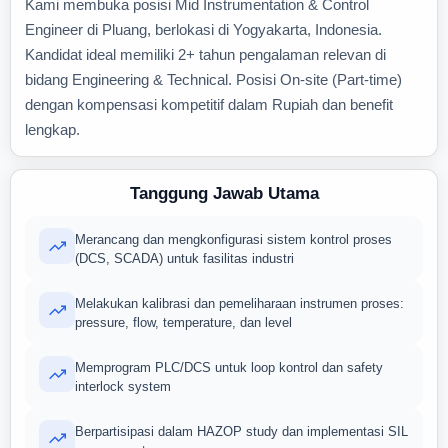
Kami membuka posisi Mid Instrumentation & Control
Engineer di Pluang, berlokasi di Yogyakarta, Indonesia.
Kandidat ideal memiliki 2+ tahun pengalaman relevan di
bidang Engineering & Technical. Posisi On-site (Part-time)
dengan kompensasi kompetitif dalam Rupiah dan benefit
lengkap.
Tanggung Jawab Utama
Merancang dan mengkonfigurasi sistem kontrol proses
(DCS, SCADA) untuk fasilitas industri
Melakukan kalibrasi dan pemeliharaan instrumen proses:
pressure, flow, temperature, dan level
Memprogram PLC/DCS untuk loop kontrol dan safety
interlock system
Berpartisipasi dalam HAZOP study dan implementasi SIL