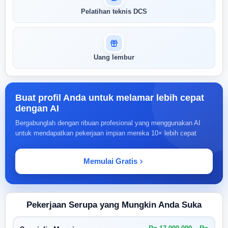
Pelatihan teknis DCS
Uang lembur
Buat profil Anda untuk melamar lebih cepat
dengan AI
Bergabunglah dengan ribuan profesional yang menggunakan AI
untuk mendapatkan pekerjaan impian mereka 10× lebih cepat
Memulai Gratis
Pekerjaan Serupa yang Mungkin Anda Suka