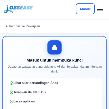
Masuk
Masuk untuk melanjutkan
Kembali ke Pekerjaan
Buat profil Anda untuk membuka kunci pencocokan
pekerjaan yang didukung AI
Masuk untuk membuka kunci
Dapatkan wawasan yang didukung AI dan terapkan dalam hitungan
detik
Lihat skor pertandingan Anda
Terapkan dalam 1 klik
Lacak aplikasi