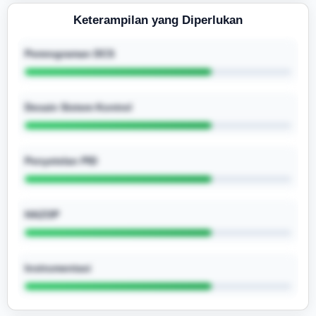
Keterampilan yang Diperlukan
Pemrograman DCS
Desain Sistem Kontrol
Penyetelan PID
HAZOP
Instrumentasi