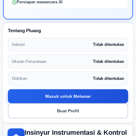
Persiapan wawancara AI
Tentang Pluang
Industri
Tidak ditentukan
Ukuran Perusahaan
Tidak ditentukan
Didirikan
Tidak ditentukan
Masuk untuk Melamar
Buat Profil
Insinyur Instrumentasi & Kontrol