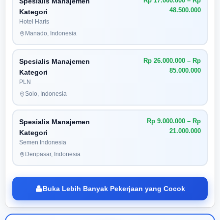
Rp 17.000.000 – Rp
Spesialis Manajemen
48.500.000
Kategori
Hotel Haris
Manado, Indonesia
Rp 26.000.000 – Rp
Spesialis Manajemen
85.000.000
Kategori
PLN
Solo, Indonesia
Rp 9.000.000 – Rp
Spesialis Manajemen
21.000.000
Kategori
Semen Indonesia
Denpasar, Indonesia
Buka Lebih Banyak Pekerjaan yang Cocok