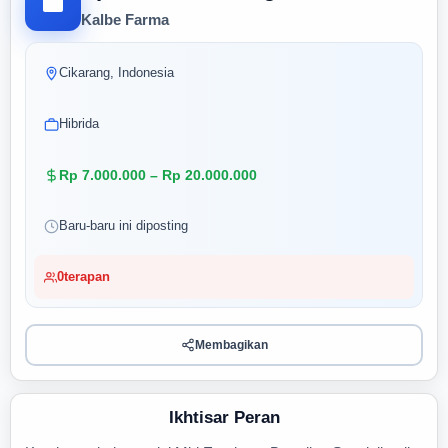
Kalbe Farma
Cikarang, Indonesia
Hibrida
Rp 7.000.000 – Rp 20.000.000
Baru-baru ini diposting
0
terapan
Membagikan
Ikhtisar Peran