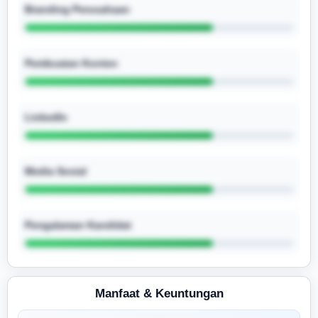
Branding Perusahaan
Pembuatan Konten
LinkedIn
Media Sosial
Pengalaman Kandidat
Manfaat & Keuntungan