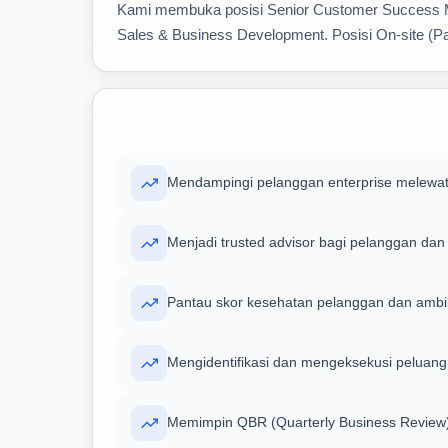
Kami membuka posisi Senior Customer Success Man
Sales & Business Development. Posisi On-site (Pa
Mendampingi pelanggan enterprise melewat
Menjadi trusted advisor bagi pelanggan da
Pantau skor kesehatan pelanggan dan ambil
Mengidentifikasi dan mengeksekusi peluang u
Memimpin QBR (Quarterly Business Review)