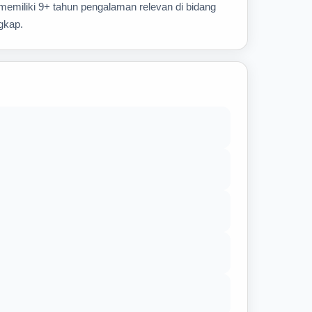
emiliki 9+ tahun pengalaman relevan di bidang
gkap.