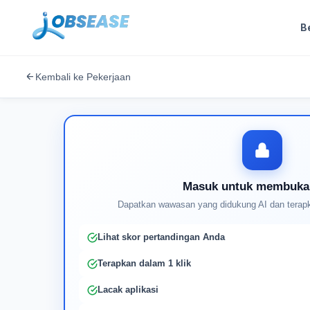
B
Kembali ke Pekerjaan
Masuk untuk membuka
Dapatkan wawasan yang didukung AI dan terapk
Lihat skor pertandingan Anda
Terapkan dalam 1 klik
Lacak aplikasi