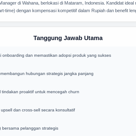
ager di Wahana, berlokasi di Mataram, Indonesia. Kandidat ideal m
rt-time) dengan kompensasi kompetitif dalam Rupiah dan benefit len
Tanggung Jawab Utama
i onboarding dan memastikan adopsi produk yang sukses
n membangun hubungan strategis jangka panjang
 tindakan proaktif untuk mencegah churn
psell dan cross-sell secara konsultatif
 bersama pelanggan strategis