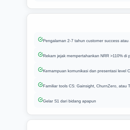
Pengalaman 2-7 tahun customer success atau
Rekam jejak mempertahankan NRR >110% di por
Kemampuan komunikasi dan presentasi level C
Familiar tools CS: Gainsight, ChurnZero, atau 
Gelar S1 dari bidang apapun