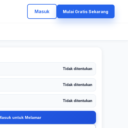
Masuk
Mulai Gratis Sekarang
Tidak ditentukan
Tidak ditentukan
Tidak ditentukan
Masuk untuk Melamar