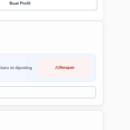
Buat Profil
baru ini diposting
0
terapan