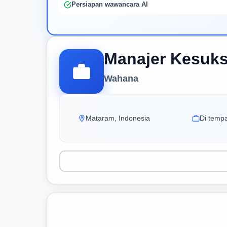
Persiapan wawancara AI
Manajer Kesuk
Wahana
Mataram, Indonesia
Di tempa