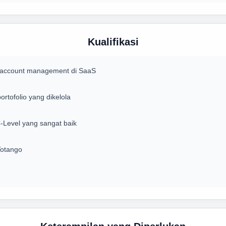
Kualifikasi
 account management di SaaS
tofolio yang dikelola
-Level yang sangat baik
Totango