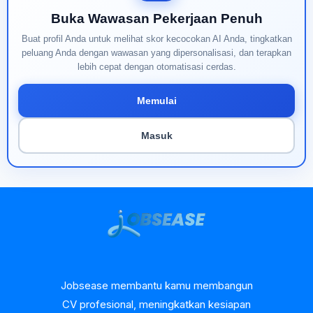
Buka Wawasan Pekerjaan Penuh
Buat profil Anda untuk melihat skor kecocokan AI Anda, tingkatkan
peluang Anda dengan wawasan yang dipersonalisasi, dan terapkan
lebih cepat dengan otomatisasi cerdas.
Memulai
Masuk
Jobsease membantu kamu membangun
CV profesional, meningkatkan kesiapan