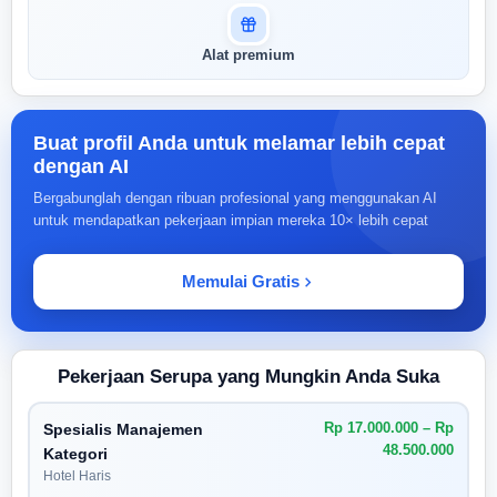
Alat premium
Buat profil Anda untuk melamar lebih cepat
dengan AI
Bergabunglah dengan ribuan profesional yang menggunakan AI
untuk mendapatkan pekerjaan impian mereka 10× lebih cepat
Memulai Gratis
Pekerjaan Serupa yang Mungkin Anda Suka
Rp 17.000.000 – Rp
Spesialis Manajemen
48.500.000
Kategori
Hotel Haris