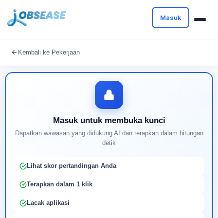
Masuk
Masuk untuk melanjutkan
Kembali ke Pekerjaan
Buat profil Anda untuk membuka kunci pencocokan
pekerjaan yang didukung AI
Masuk untuk membuka kunci
Dapatkan wawasan yang didukung AI dan terapkan dalam hitungan
detik
Lihat skor pertandingan Anda
Terapkan dalam 1 klik
Lacak aplikasi