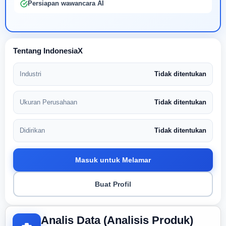
Persiapan wawancara AI
Tentang IndonesiaX
Industri
Tidak ditentukan
Ukuran Perusahaan
Tidak ditentukan
Didirikan
Tidak ditentukan
Masuk untuk Melamar
Buat Profil
Analis Data (Analisis Produk)