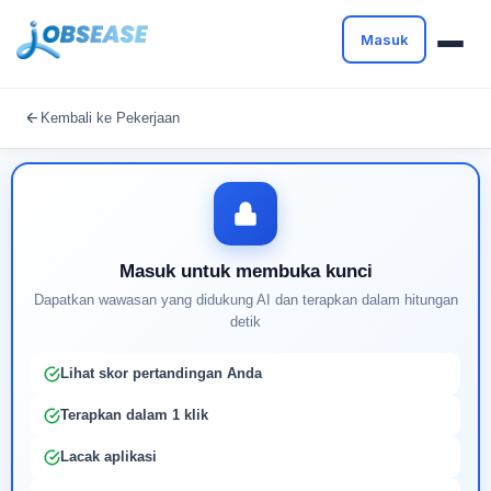
Masuk
Masuk untuk melanjutkan
Kembali ke Pekerjaan
Buat profil Anda untuk membuka kunci pencocokan
pekerjaan yang didukung AI
Masuk untuk membuka kunci
Dapatkan wawasan yang didukung AI dan terapkan dalam hitungan
detik
Lihat skor pertandingan Anda
Terapkan dalam 1 klik
Lacak aplikasi