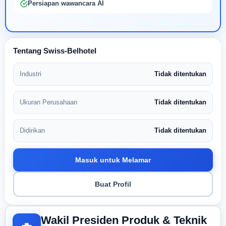
Persiapan wawancara AI
Tentang Swiss-Belhotel
Industri
Tidak ditentukan
Ukuran Perusahaan
Tidak ditentukan
Didirikan
Tidak ditentukan
Masuk untuk Melamar
Buat Profil
Wakil Presiden Produk & Teknik