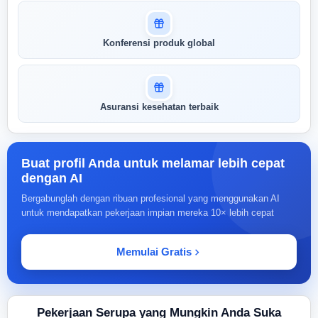
Konferensi produk global
Asuransi kesehatan terbaik
Buat profil Anda untuk melamar lebih cepat
dengan AI
Bergabunglah dengan ribuan profesional yang menggunakan AI
untuk mendapatkan pekerjaan impian mereka 10× lebih cepat
Memulai Gratis
Pekerjaan Serupa yang Mungkin Anda Suka