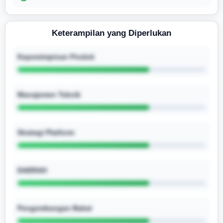
Keterampilan yang Diperlukan
Kepemimpinan Produk
Manajemen Teknik
Strategi Platform
DAERAH
Pengembangan Bakat