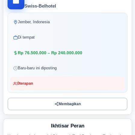
Swiss-Belhotel
Jember, Indonesia
Di tempat
Rp 76.500.000 – Rp 240.000.000
Baru-baru ini diposting
0
terapan
Membagikan
Ikhtisar Peran